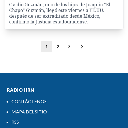
Ovidio Guzmán, uno de los hijos de Joaquín "El
Chapo" Guzmán, llegó este viernes a EE.UU.
después de ser extraditado desde México,
confirmó la Justicia estadounidense.
1
2
3
RADIO HRN
CONTÁCTENOS
MAPA DEL SITIO
RSS