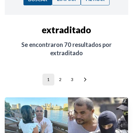
Ordenar por:
extraditado
Noticias
Se encontraron
70
resultados por
extraditado
1
2
3