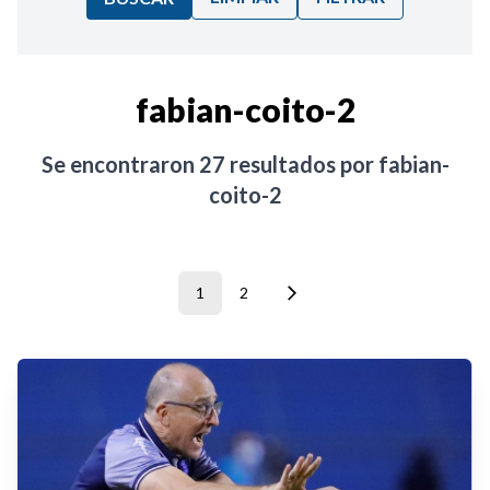
Ordenar por:
fabian-coito-2
Noticias
Se encontraron
27
resultados por
fabian-
coito-2
1
2