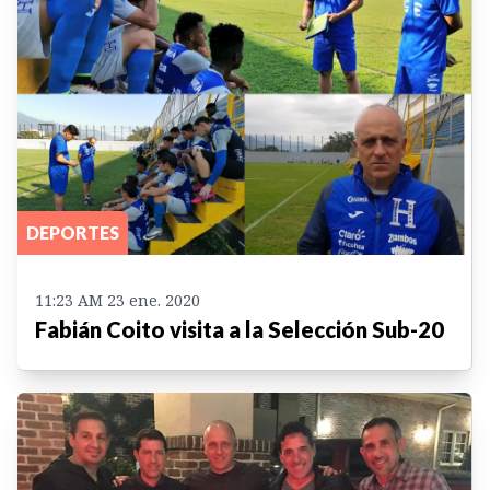
DEPORTES
11:23 AM 23 ene. 2020
Fabián Coito visita a la Selección Sub-20