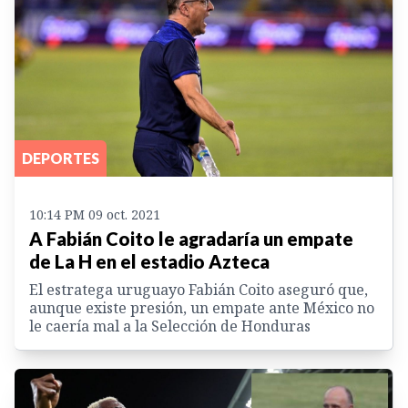
DEPORTES
10:14 PM 09 oct. 2021
A Fabián Coito le agradaría un empate
de La H en el estadio Azteca
El estratega uruguayo Fabián Coito aseguró que,
aunque existe presión, un empate ante México no
le caería mal a la Selección de Honduras