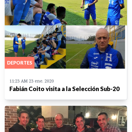
DEPORTES
11:23 AM 23 ene. 2020
Fabián Coito visita a la Selección Sub-20