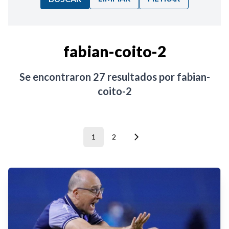
Ordenar por:
fabian-coito-2
Noticias
Se encontraron
27
resultados por
fabian-
coito-2
1
2