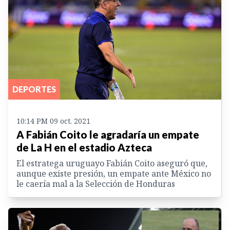
DEPORTES
10:14 PM 09 oct. 2021
A Fabián Coito le agradaría un empate
de La H en el estadio Azteca
El estratega uruguayo Fabián Coito aseguró que,
aunque existe presión, un empate ante México no
le caería mal a la Selección de Honduras