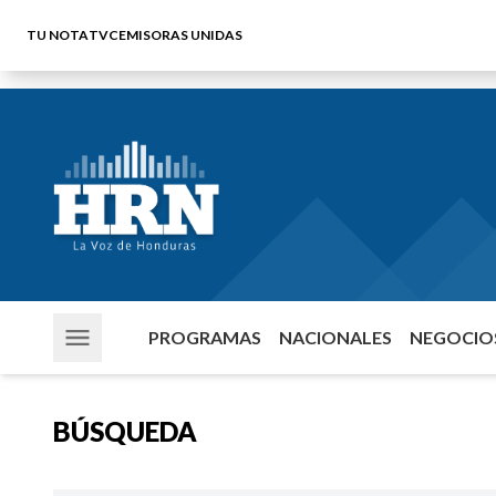
TU NOTA
TVC
EMISORAS UNIDAS
PROGRAMAS
NACIONALES
NEGOCIOS
BÚSQUEDA