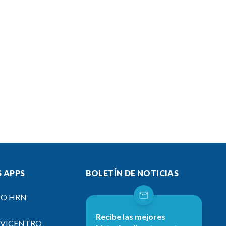
 APPS
BOLETÍN DE NOTICIAS
IO HRN
Recibe las mejores
EVICENTRO