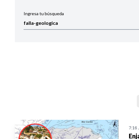
Ingresa tu búsqueda
Ordenar por:
Noticias
7:16
Enj