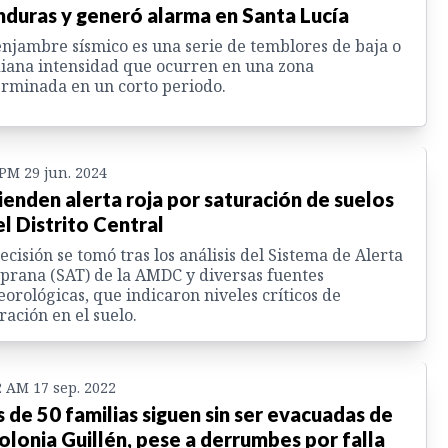
duras y generó alarma en Santa Lucía
njambre sísmico es una serie de temblores de baja o
ana intensidad que ocurren en una zona
rminada en un corto periodo.
 PM 29 jun. 2024
ienden alerta roja por saturación de suelos
el Distrito Central
ecisión se tomó tras los análisis del Sistema de Alerta
rana (SAT) de la AMDC y diversas fuentes
orológicas, que indicaron niveles críticos de
ración en el suelo.
2 AM 17 sep. 2022
 de 50 familias siguen sin ser evacuadas de
colonia Guillén, pese a derrumbes por falla