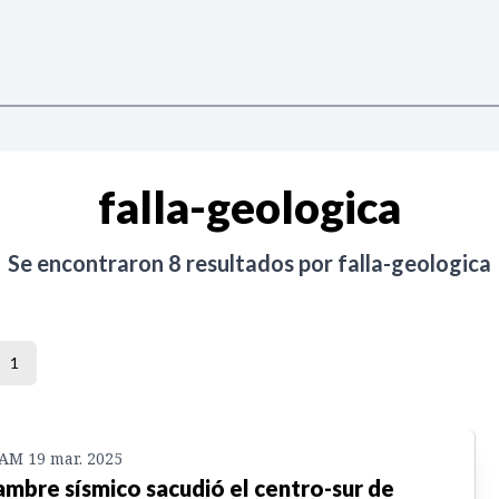
falla-geologica
Se encontraron
8
resultados por
falla-geologica
1
 AM 19 mar. 2025
ambre sísmico sacudió el centro-sur de