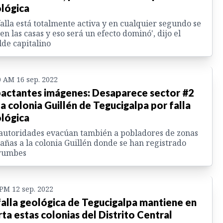
lógica
falla está totalmente activa y en cualquier segundo se
en las casas y eso será un efecto dominó', dijo el
lde capitalino
0 AM 16 sep. 2022
actantes imágenes: Desaparece sector #2
la colonia Guillén de Tegucigalpa por falla
lógica
autoridades evacúan también a pobladores de zonas
añas a la colonia Guillén donde se han registrado
rumbes
 PM 12 sep. 2022
falla geológica de Tegucigalpa mantiene en
rta estas colonias del Distrito Central