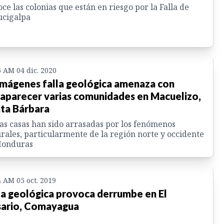
ce las colonias que están en riesgo por la Falla de
ucigalpa
6 AM 04 dic. 2020
imágenes falla geológica amenaza con
aparecer varias comunidades en Macuelizo,
ta Bárbara
as casas han sido arrasadas por los fenómenos
rales, particularmente de la región norte y occidente
Honduras
4 AM 05 oct. 2019
la geológica provoca derrumbe en El
ario, Comayagua