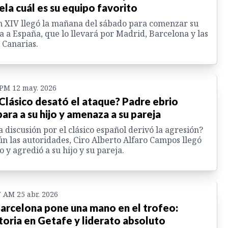
ela cuál es su equipo favorito
 XIV llegó la mañana del sábado para comenzar su
ta a España, que lo llevará por Madrid, Barcelona y las
s Canarias.
 PM 12 may. 2026
 Clásico desató el ataque? Padre ebrio
para a su hijo y amenaza a su pareja
 discusión por el clásico español derivó la agresión?
n las autoridades, Ciro Alberto Alfaro Campos llegó
o y agredió a su hijo y su pareja.
7 AM 25 abr. 2026
Barcelona pone una mano en el trofeo:
toria en Getafe y liderato absoluto