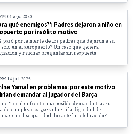
 PM 01 ago. 2025
ara qué enemigos?': Padres dejaron a niño en
opuerto por insólito motivo
 pasó por la mente de los padres que dejaron a su
 solo en el aeropuerto? Un caso que genera
gnación y muchas preguntas sin respuesta.
 PM 14 jul. 2025
ine Yamal en problemas: por este motivo
rían demandar al jugador del Barça
ne Yamal enfrenta una posible demanda tras su
ta de cumpleaños: ¿se vulneró la dignidad de
onas con discapacidad durante la celebración?