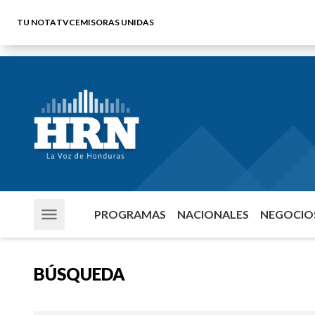
TU NOTA
TVC
EMISORAS UNIDAS
PROGRAMAS
NACIONALES
NEGOCIOS
BÚSQUEDA