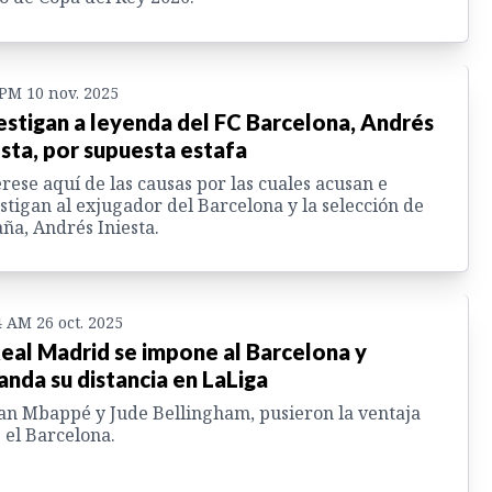
 PM 10 nov. 2025
estigan a leyenda del FC Barcelona, Andrés
esta, por supuesta estafa
rese aquí de las causas por las cuales acusan e
stigan al exjugador del Barcelona y la selección de
ña, Andrés Iniesta.
4 AM 26 oct. 2025
Real Madrid se impone al Barcelona y
anda su distancia en LaLiga
an Mbappé y Jude Bellingham, pusieron la ventaja
 el Barcelona.