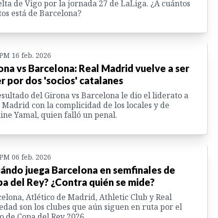
elta de Vigo por la jornada 27 de LaLiga. ¿A cuántos
os está de Barcelona?
 PM 16 feb. 2026
ona vs Barcelona: Real Madrid vuelve a ser
er por dos 'socios' catalanes
esultado del Girona vs Barcelona le dio el liderato a
 Madrid con la complicidad de los locales y de
ne Yamal, quien falló un penal.
 PM 06 feb. 2026
ándo juega Barcelona en semfinales de
a del Rey? ¿Contra quién se mide?
elona, Atlético de Madrid, Athletic Club y Real
edad son los clubes que aún siguen en ruta por el
lo de Copa del Rey 2026.