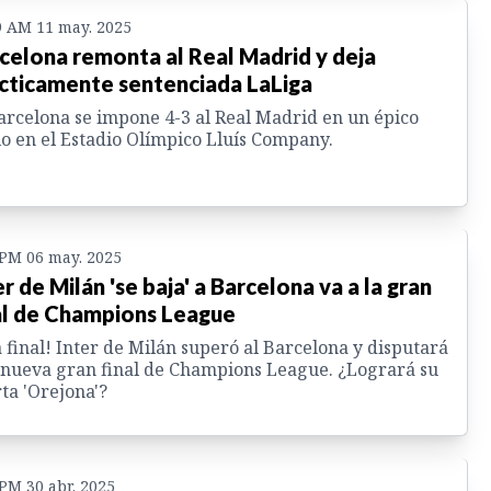
9 AM 11 may. 2025
celona remonta al Real Madrid y deja
cticamente sentenciada LaLiga
arcelona se impone 4-3 al Real Madrid en un épico
o en el Estadio Olímpico Lluís Company.
 PM 06 may. 2025
er de Milán 'se baja' a Barcelona va a la gran
al de Champions League
a final! Inter de Milán superó al Barcelona y disputará
nueva gran final de Champions League. ¿Logrará su
ta 'Orejona'?
 PM 30 abr. 2025