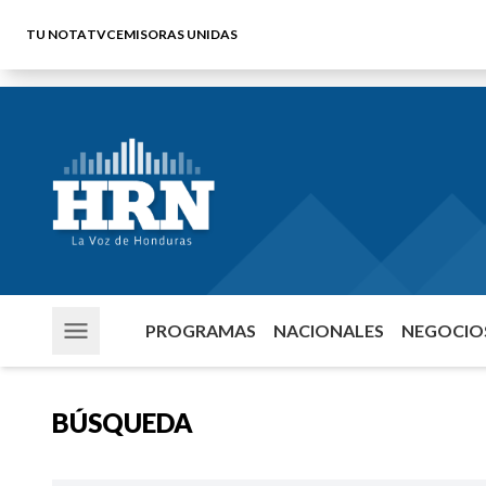
TU NOTA
TVC
EMISORAS UNIDAS
PROGRAMAS
NACIONALES
NEGOCIOS
BÚSQUEDA