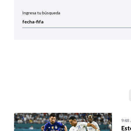
Ingresa tu búsqueda
Ordenar por:
Noticias
9:48
Est