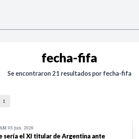
fecha-fifa
Se encontraron
21
resultados por
fecha-fifa
1
 AM 03 jun. 2026
e sería el XI titular de Argentina ante