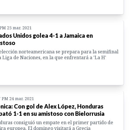
 PM 25 mar. 2021
ados Unidos golea 4-1 a Jamaica en
stoso
elección norteamericana se prepara para la semifinal
a Liga de Naciones, en la que enfrentará a 'La H'
7 PM 24 mar. 2021
nica: Con gol de Alex López, Honduras
ató 1-1 en su amistoso con Bielorrusia
uras consiguió un empate en el primer partido de
ira europea. El domingo visitará a Grecia