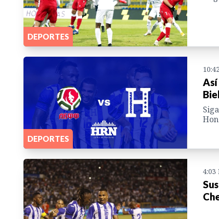
DEPORTES
10:4
Así
Bie
Siga
Hon
DEPORTES
4:03
Sus
Che