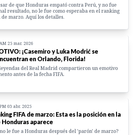
sar de que Honduras empató contra Perú, y no fue
al resultado, no le fue como esperaba en el ranking
 de marzo. Aquí los detalles.
 AM 25 mar. 2026
TIVO: ¡Casemiro y Luka Modrić se
ncuentran en Orlando, Florida!
leyendas del Real Madrid compartieron un emotivo
nto antes de la fecha FIFA.
 PM 03 abr. 2025
king FIFA de marzo: Esta es la posición en la
 Honduras aparece
o le fue a Honduras después del 'parón' de marzo?