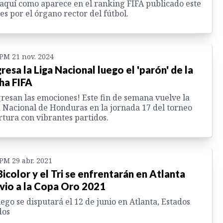
aquí como aparece en el ranking FIFA publicado este
es por el órgano rector del fútbol.
 PM 21 nov. 2024
resa la Liga Nacional luego el 'parón' de la
ha FIFA
resan las emociones! Este fin de semana vuelve la
 Nacional de Honduras en la jornada 17 del torneo
tura con vibrantes partidos.
 PM 29 abr. 2021
Bicolor y el Tri se enfrentarán en Atlanta
vio a la Copa Oro 2021
uego se disputará el 12 de junio en Atlanta, Estados
dos