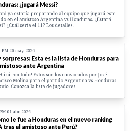
duras: ¿jugará Messi?
oni ya estaría preparando al equipo que jugará este
do en el amistoso Argentina vs Honduras. ¿Estará
i? ¿Cuál sería el 11? Los detalles.
7 PM 26 may. 2026
 sorpresas: Esta es la lista de Honduras para
amistoso ante Argentina
H irá con todo! Estos son los convocados por José
cisco Molina para el partido Argentina vs Honduras
unio. Conozca la lista de jugadores.
 PM 01 abr. 2026
mo le fue a Honduras en el nuevo ranking
A tras el amistoso ante Perú?