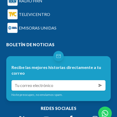
RADIO HRN
TELEVICENTRO
EMISORAS UNIDAS
BOLETÍN DE NOTICIAS
Recibe las mejores historias directamente a tu
correo
No te preocupes, no enviamos spam.
REDES SOCIALES