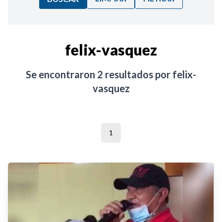
Ordenar por:
felix-vasquez
Noticias
Se encontraron
2
resultados por
felix-
vasquez
1