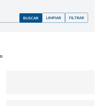
LIMPIAR
FILTRAR
BUSCAR
no