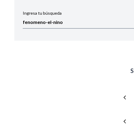
Ingresa tu búsqueda
Ordenar por:
Noticias
S