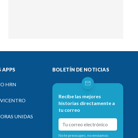
 APPS
BOLETÍN DE NOTICIAS
IO HRN
Recibe las mejores
EVICENTRO
historias directamente a
tu correo
SORAS UNIDAS
No te preocupes, no enviamos