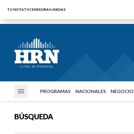
TU NOTA
TVC
EMISORAS UNIDAS
PROGRAMAS
NACIONALES
NEGOCIOS
BÚSQUEDA