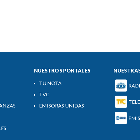
NUESTROS PORTALES
NUESTRAS
TU NOTA
RAD
TVC
TEL
NANZAS
EMISORAS UNIDAS
EMI
LES