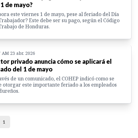
 1 de mayo?
ora este viernes 1 de mayo, pese al feriado del Día
Trabajador? Este debe ser su pago, según el Código
Trabajo de Honduras.
7 AM 23 abr. 2026
tor privado anuncia cómo se aplicará el
iado del 1 de mayo
avés de un comunicado, el COHEP indicó como se
 otorgar este importante feriado a los empleados
dureños.
1