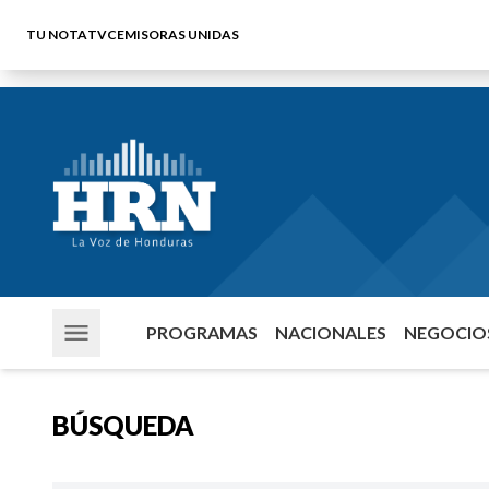
TU NOTA
TVC
EMISORAS UNIDAS
PROGRAMAS
NACIONALES
NEGOCIOS
BÚSQUEDA