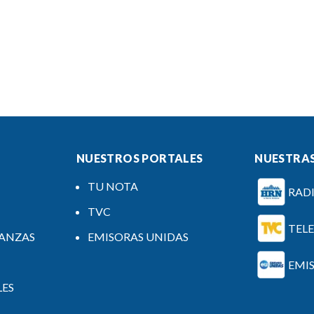
NUESTROS PORTALES
NUESTRAS
TU NOTA
RAD
TVC
TEL
NANZAS
EMISORAS UNIDAS
EMI
LES