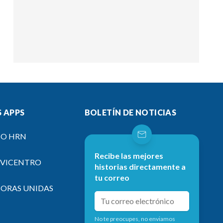
 APPS
BOLETÍN DE NOTICIAS
IO HRN
Recibe las mejores
EVICENTRO
historias directamente a
tu correo
SORAS UNIDAS
No te preocupes, no enviamos