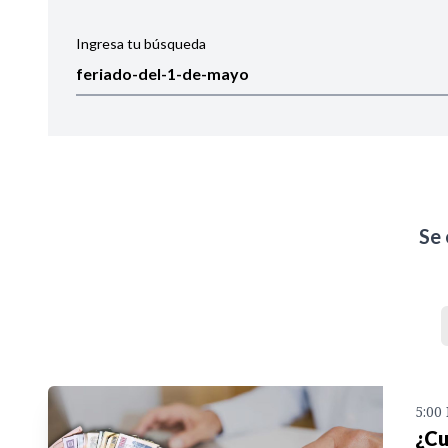
Ingresa tu búsqueda
Ordenar por:
Noticias
Se
5:00
¿Cu