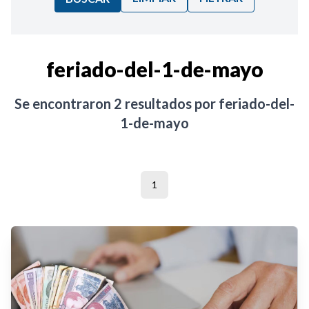
Ordenar por:
feriado-del-1-de-mayo
Noticias
Se encontraron
2
resultados por
feriado-del-
1-de-mayo
1