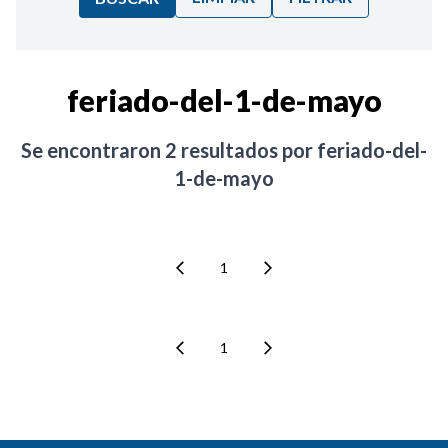
Ordenar por:
feriado-del-1-de-mayo
Noticias
Se encontraron
2
resultados por
feriado-del-
1-de-mayo
1
1