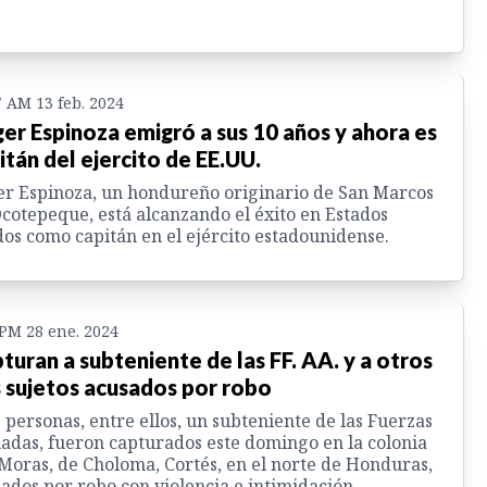
7 AM 13 feb. 2024
er Espinoza emigró a sus 10 años y ahora es
itán del ejercito de EE.UU.
r Espinoza, un hondureño originario de San Marcos
cotepeque, está alcanzando el éxito en Estados
os como capitán en el ejército estadounidense.
 PM 28 ene. 2024
turan a subteniente de las FF. AA. y a otros
 sujetos acusados por robo
 personas, entre ellos, un subteniente de las Fuerzas
das, fueron capturados este domingo en la colonia
Moras, de Choloma, Cortés, en el norte de Honduras,
ados por robo con violencia e intimidación.