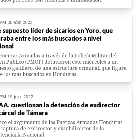
 PM 26 abr. 2023
 supuesto líder de sicarios en Yoro, que
uraba entre los más buscados a nivel
ional
Fuerzas Armadas a través de la Policía Militar del
n Público (PMOP) detuvieron este miércoles a un
esto gatillero, de una estructura criminal, que figura
e los más buscados en Honduras.
 PM 19 jun. 2022
 AA. cuestionan la detención de exdirector
cárcel de Támara
oce el argumento de las Fuerzas Armadas Honduras
 captura de exdirector y exsubdirector de la
tenciaría Nacional