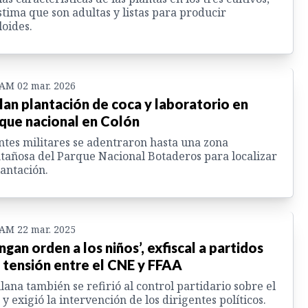
stima que son adultas y listas para producir
loides.
 AM 02 mar. 2026
lan plantación de coca y laboratorio en
que nacional en Colón
tes militares se adentraron hasta una zona
añosa del Parque Nacional Botaderos para localizar
lantación.
 AM 22 mar. 2025
ngan orden a los niños’, exfiscal a partidos
 tensión entre el CNE y FFAA
lana también se refirió al control partidario sobre el
y exigió la intervención de los dirigentes políticos.