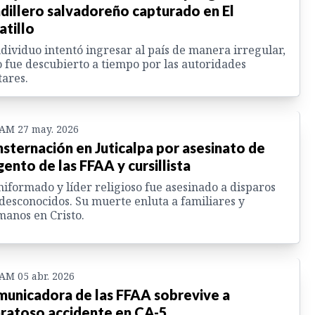
dillero salvadoreño capturado en El
tillo
ndividuo intentó ingresar al país de manera irregular,
 fue descubierto a tiempo por las autoridades
tares.
 AM 27 may. 2026
sternación en Juticalpa por asesinato de
gento de las FFAA y cursillista
niformado y líder religioso fue asesinado a disparos
desconocidos. Su muerte enluta a familiares y
anos en Cristo.
 AM 05 abr. 2026
unicadora de las FFAA sobrevive a
ratoso accidente en CA-5