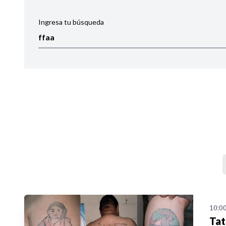
Ingresa tu búsqueda
Ordenar por:
Noticias
10:0
Tat