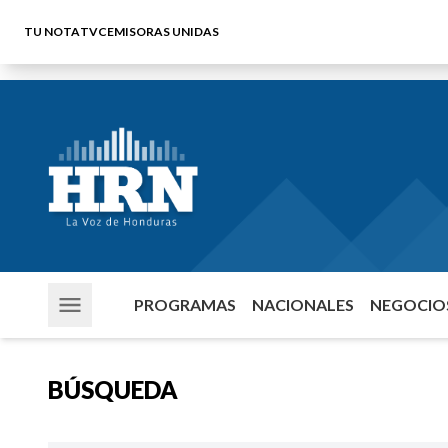
TU NOTA
TVC
EMISORAS UNIDAS
PROGRAMAS
NACIONALES
NEGOCIOS
BÚSQUEDA