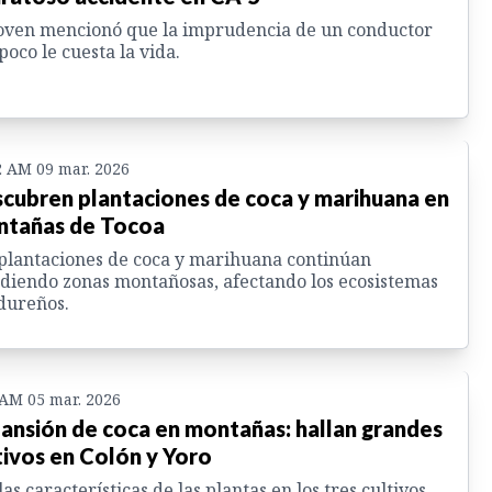
oven mencionó que la imprudencia de un conductor
poco le cuesta la vida.
2 AM 09 mar. 2026
cubren plantaciones de coca y marihuana en
tañas de Tocoa
plantaciones de coca y marihuana continúan
diendo zonas montañosas, afectando los ecosistemas
dureños.
 AM 05 mar. 2026
ansión de coca en montañas: hallan grandes
tivos en Colón y Yoro
las características de las plantas en los tres cultivos,