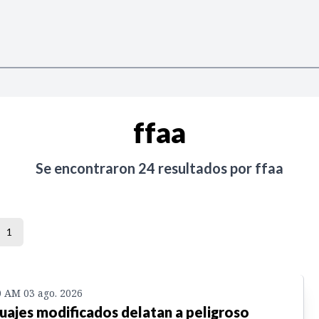
ffaa
Se encontraron
24
resultados por
ffaa
1
0 AM 03 ago. 2026
uajes modificados delatan a peligroso