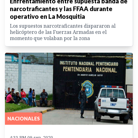
Enfrentamiento entre supuesta banda de
narcotraficantes y las FFAA durante
operativo en La Mosquitia
Los supuestos narcotraficantes dispararon al
helicóptero de las Fuerzas Armadas en el
momento que volaban por la zona
NACIONALES
4:33 PM 09 sep. 2020