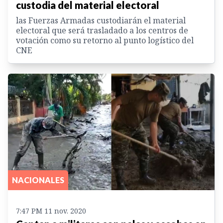
custodia del material electoral
las Fuerzas Armadas custodiarán el material
electoral que será trasladado a los centros de
votación como su retorno al punto logístico del
CNE
NACIONALES
7:47 PM 11 nov. 2020