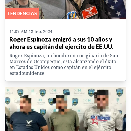
TENDENCIAS
11:07 AM 13 feb. 2024
Roger Espinoza emigró a sus 10 años y
ahora es capitán del ejercito de EE.UU.
Roger Espinoza, un hondureño originario de San
Marcos de Ocotepeque, está alcanzando el éxito
en Estados Unidos como capitán en el ejército
estadounidense.