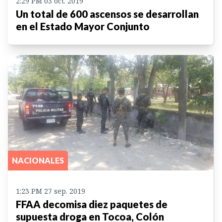
2:29 PM 03 oct. 2019
Un total de 600 ascensos se desarrollan
en el Estado Mayor Conjunto
NACIONALES
1:23 PM 27 sep. 2019
FFAA decomisa diez paquetes de
supuesta droga en Tocoa, Colón