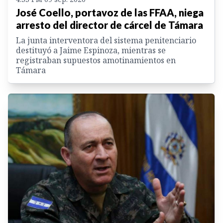
José Coello, portavoz de las FFAA, niega
arresto del director de cárcel de Támara
La junta interventora del sistema penitenciario
destituyó a Jaime Espinoza, mientras se
registraban supuestos amotinamientos en
Támara