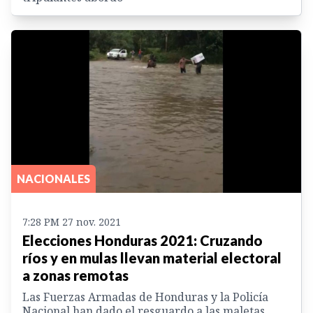
NACIONALES
7:28 PM 27 nov. 2021
Elecciones Honduras 2021: Cruzando
ríos y en mulas llevan material electoral
a zonas remotas
Las Fuerzas Armadas de Honduras y la Policía
Nacional han dado el resguardo a las maletas