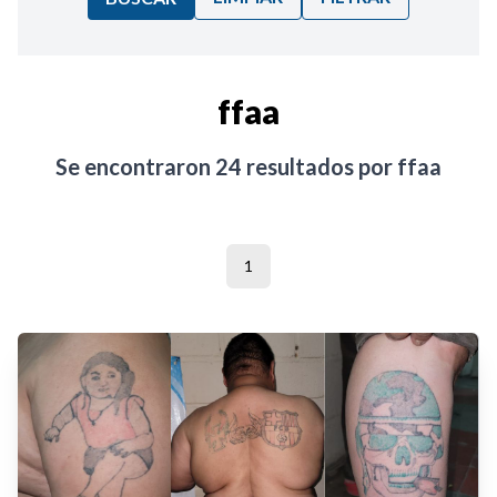
Ordenar por:
ffaa
Noticias
Se encontraron
24
resultados por
ffaa
1