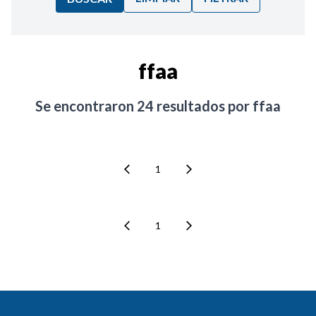
Ordenar por:
ffaa
Noticias
Se encontraron
24
resultados por
ffaa
1
1