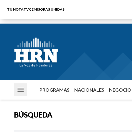
TU NOTA
TVC
EMISORAS UNIDAS
PROGRAMAS
NACIONALES
NEGOCIOS
BÚSQUEDA