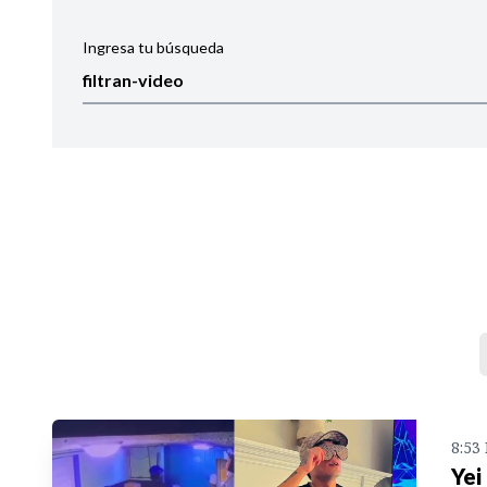
Ingresa tu búsqueda
Ordenar por:
Noticias
8:53
Yei