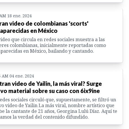
 AM 18 ene. 2024
tran video de colombianas 'scorts'
aparecidas en México
ideo que circula en redes sociales muestra a las
res colombianas, inicialmente reportadas como
parecidas en México, bailando y cantando.
6 AM 04 ene. 2024
ltran video de Yailin, la más viral? Surge
vo material sobre su caso con 6ix9ine
edes sociales circuló que, supuestamente, se filtró un
o video de Yailin La más viral, nombre artístico que
be la cantante de 21 años, Georgina Lulú Díaz. Aquí te
amos la verdad del contenido difundido.