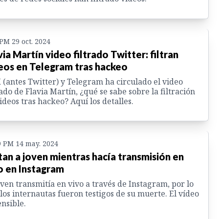
 PM 29 oct. 2024
via Martín video filtrado Twitter: filtran
eos en Telegram tras hackeo
 (antes Twitter) y Telegram ha circulado el video
rado de Flavia Martín, ¿qué se sabe sobre la filtración
ideos tras hackeo? Aquí los detalles.
9 PM 14 may. 2024
an a joven mientras hacía transmisión en
o en Instagram
oven transmitía en vivo a través de Instagram, por lo
los internautas fueron testigos de su muerte. El vídeo
ensible.