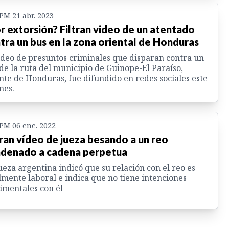
 PM 21 abr. 2023
r extorsión? Filtran video de un atentado
tra un bus en la zona oriental de Honduras
ideo de presuntos criminales que disparan contra un
de la ruta del municipio de Guinope-El Paraíso,
nte de Honduras, fue difundido en redes sociales este
nes.
 PM 06 ene. 2022
tran vídeo de jueza besando a un reo
denado a cadena perpetua
ueza argentina indicó que su relación con el reo es
lmente laboral e indica que no tiene intenciones
imentales con él