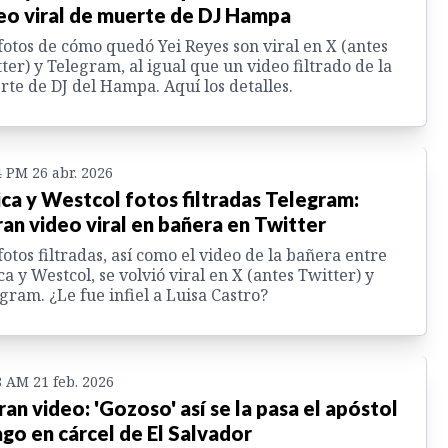
eo viral de muerte de DJ Hampa
fotos de cómo quedó Yei Reyes son viral en X (antes
ter) y Telegram, al igual que un video filtrado de la
te de DJ del Hampa. Aquí los detalles.
4 PM 26 abr. 2026
ica y Westcol fotos filtradas Telegram:
tran video viral en bañera en Twitter
fotos filtradas, así como el video de la bañera entre
ca y Westcol, se volvió viral en X (antes Twitter) y
gram. ¿Le fue infiel a Luisa Castro?
8 AM 21 feb. 2026
tran video: 'Gozoso' así se la pasa el apóstol
go en cárcel de El Salvador