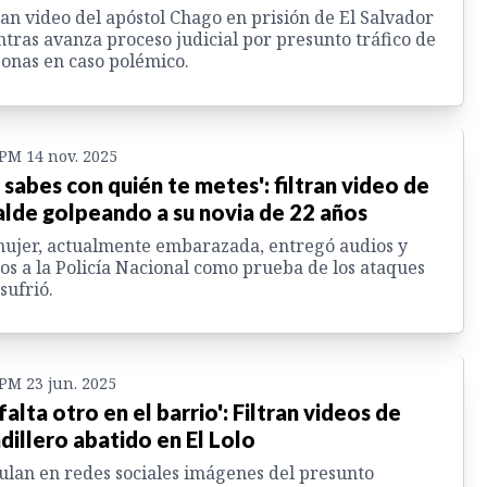
ran video del apóstol Chago en prisión de El Salvador
tras avanza proceso judicial por presunto tráfico de
onas en caso polémico.
 PM 14 nov. 2025
 sabes con quién te metes': filtran video de
alde golpeando a su novia de 22 años
ujer, actualmente embarazada, entregó audios y
os a la Policía Nacional como prueba de los ataques
sufrió.
 PM 23 jun. 2025
 falta otro en el barrio': Filtran videos de
dillero abatido en El Lolo
ulan en redes sociales imágenes del presunto