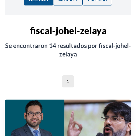
Ordenar por:
fiscal-johel-zelaya
Noticias
Se encontraron
14
resultados por
fiscal-johel-
zelaya
1