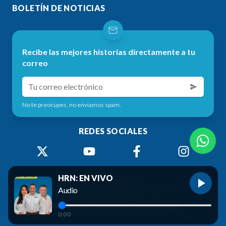
BOLETÍN DE NOTICIAS
Recibe las mejores historias directamente a tu
correo
No te preocupes, no enviamos spam.
REDES SOCIALES
HRN: EN VIVO
Audio
©
2026
Radio HRN. Todos los derechos reservados.
0:00