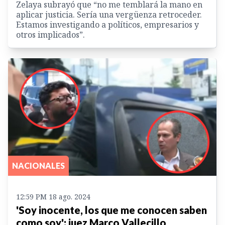
Zelaya subrayó que “no me temblará la mano en
aplicar justicia. Sería una vergüenza retroceder.
Estamos investigando a políticos, empresarios y
otros implicados”.
NACIONALES
12:59 PM 18 ago. 2024
'Soy inocente, los que me conocen saben
como soy': juez Marco Vallecillo