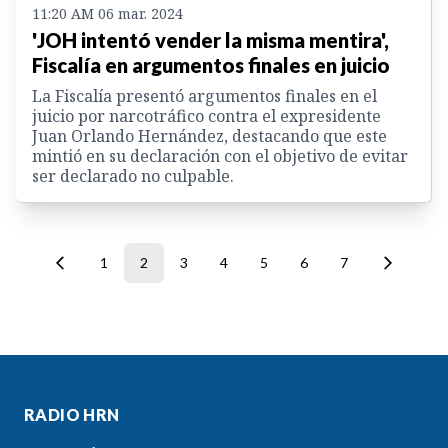
11:20 AM 06 mar. 2024
'JOH intentó vender la misma mentira',
Fiscalía en argumentos finales en juicio
La Fiscalía presentó argumentos finales en el
juicio por narcotráfico contra el expresidente
Juan Orlando Hernández, destacando que este
mintió en su declaración con el objetivo de evitar
ser declarado no culpable.
1
2
3
4
5
6
7
RADIO HRN