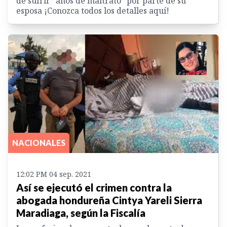
de sufrir "años de maltrato" por parte de su
esposa ¡Conozca todos los detalles aquí!
NACIONALES
12:02 PM 04 sep. 2021
Así se ejecutó el crimen contra la
abogada hondureña Cintya Yareli Sierra
Maradiaga, según la Fiscalía