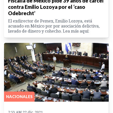
Fiscalía de México pide 39 años de cárcel
contra Emilio Lozoya por el ‘caso
Odebrecht’
El exdirector de Pemex, Emilio Lozoya, está
acusado en México por por asociación delictiva,
lavado de dinero y cohecho. Lea más aquí:
NACIONALES
7:53 AM 22 dic. 2021