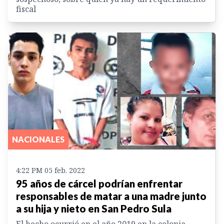
fiscal
NACIONALES
4:22 PM 05 feb. 2022
95 años de cárcel podrían enfrentar
responsables de matar a una madre junto
a su hija y nieto en San Pedro Sula
El hecho ocurrió en el año 2019 en la colonia