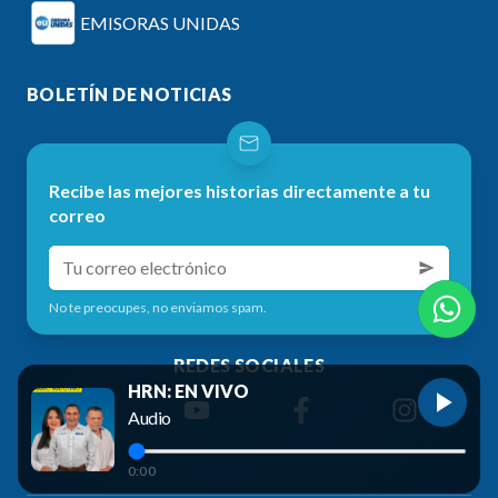
EMISORAS UNIDAS
BOLETÍN DE NOTICIAS
Recibe las mejores historias directamente a tu
correo
No te preocupes, no enviamos spam.
REDES SOCIALES
HRN: EN VIVO
Audio
0:00