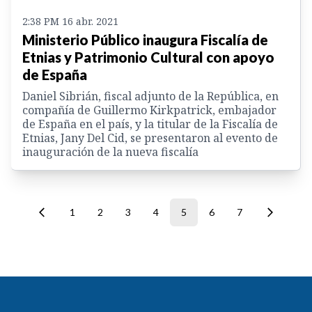
2:38 PM 16 abr. 2021
Ministerio Público inaugura Fiscalía de
Etnias y Patrimonio Cultural con apoyo
de España
Daniel Sibrián, fiscal adjunto de la República, en
compañía de Guillermo Kirkpatrick, embajador
de España en el país, y la titular de la Fiscalía de
Etnias, Jany Del Cid, se presentaron al evento de
inauguración de la nueva fiscalía
1
2
3
4
5
6
7