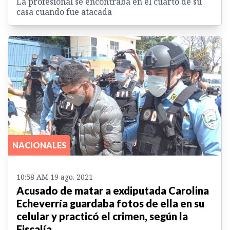
La profesional se encontraba en el cuarto de su
casa cuando fue atacada
NACIONALES
10:58 AM 19 ago. 2021
Acusado de matar a exdiputada Carolina
Echeverría guardaba fotos de ella en su
celular y practicó el crimen, según la
Fiscalía