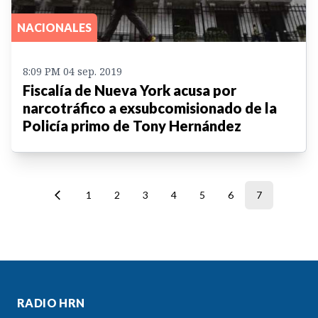
NACIONALES
8:09 PM 04 sep. 2019
Fiscalía de Nueva York acusa por
narcotráfico a exsubcomisionado de la
Policía primo de Tony Hernández
1
2
3
4
5
6
7
RADIO HRN