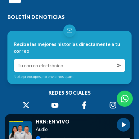
BOLETÍN DE NOTICIAS
Recibe las mejores historias directamente a tu
correo
No te preocupes, no enviamos spam.
REDES SOCIALES
HRN: EN VIVO
Audio
©
2026
Radio HRN. Todos los derechos reservados.