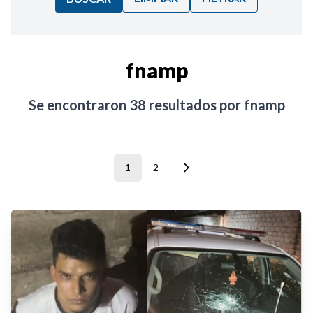
Ordenar por:
fnamp
Noticias
Se encontraron
38
resultados por
fnamp
1
2