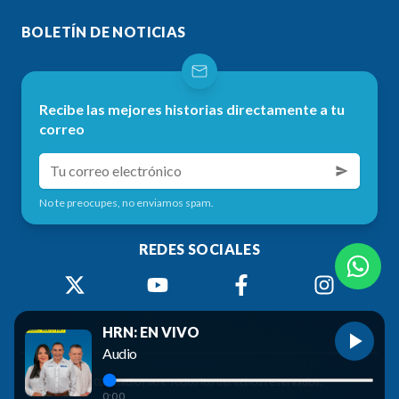
BOLETÍN DE NOTICIAS
Recibe las mejores historias directamente a tu
correo
No te preocupes, no enviamos spam.
REDES SOCIALES
HRN: EN VIVO
Audio
©
2026
Radio HRN. Todos los derechos reservados.
0:00