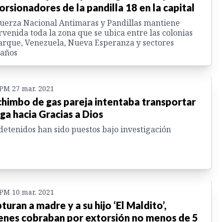
orsionadores de la pandilla 18 en la capital
uerza Nacional Antimaras y Pandillas mantiene
rvenida toda la zona que se ubica entre las colonias
arque, Venezuela, Nueva Esperanza y sectores
daños
 PM 27 mar. 2021
chimbo de gas pareja intentaba transportar
ga hacia Gracias a Dios
detenidos han sido puestos bajo investigación
 PM 10 mar. 2021
turan a madre y a su hijo ‘El Maldito’,
enes cobraban por extorsión no menos de 5