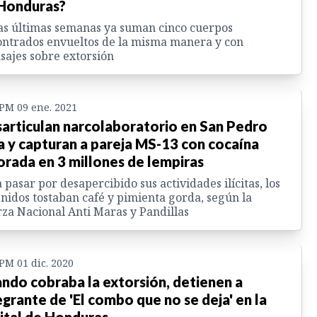
Honduras?
as últimas semanas ya suman cinco cuerpos
ntrados envueltos de la misma manera y con
ajes sobre extorsión
 PM 09 ene. 2021
articulan narcolaboratorio en San Pedro
a y capturan a pareja MS-13 con cocaína
orada en 3 millones de lempiras
 pasar por desapercibido sus actividades ilícitas, los
nidos tostaban café y pimienta gorda, según la
za Nacional Anti Maras y Pandillas
 PM 01 dic. 2020
ndo cobraba la extorsión, detienen a
egrante de 'El combo que no se deja' en la