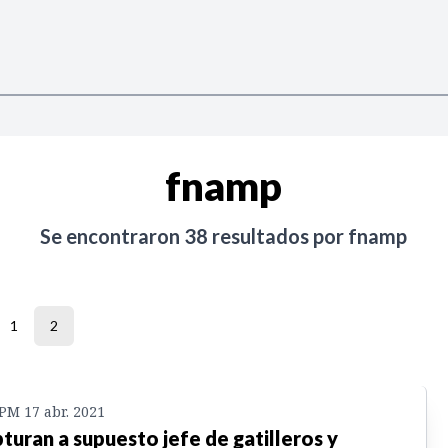
fnamp
Se encontraron
38
resultados por
fnamp
1
2
 PM 17 abr. 2021
turan a supuesto jefe de gatilleros y