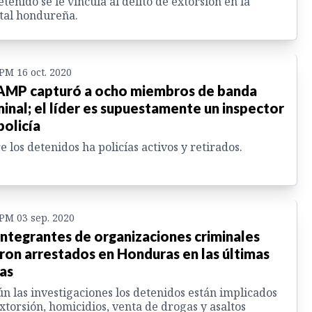
etenido se le vincula al delito de extorsión en la
tal hondureña.
 PM 16 oct. 2020
MP capturó a ocho miembros de banda
minal; el líder es supuestamente un inspector
policía
e los detenidos ha policías activos y retirados.
 PM 03 sep. 2020
integrantes de organizaciones criminales
ron arrestados en Honduras en las últimas
as
n las investigaciones los detenidos están implicados
xtorsión, homicidios, venta de drogas y asaltos