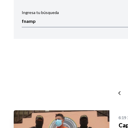
Ingresa tu búsqueda
Ordenar por:
Noticias
6:19
Cap