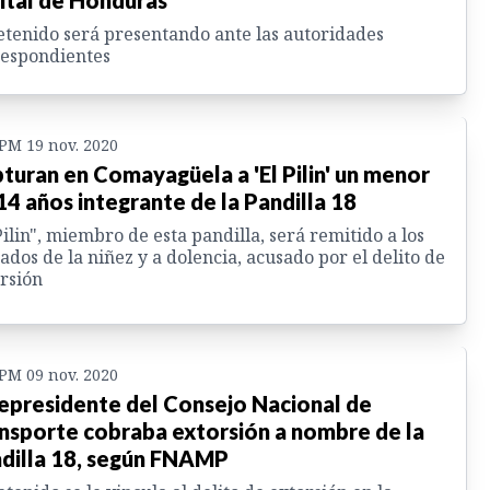
ital de Honduras
etenido será presentando ante las autoridades
respondientes
 PM 19 nov. 2020
turan en Comayagüela a 'El Pilin' un menor
14 años integrante de la Pandilla 18
Pilin", miembro de esta pandilla, será remitido a los
ados de la niñez y a dolencia, acusado por el delito de
rsión
 PM 09 nov. 2020
epresidente del Consejo Nacional de
nsporte cobraba extorsión a nombre de la
dilla 18, según FNAMP