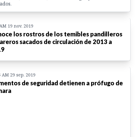
ados.
 AM 19 nov. 2019
oce los rostros de los temibles pandilleros
areros sacados de circulación de 2013 a
19
5 AM 29 sep. 2019
mentos de seguridad detienen a prófugo de
mara