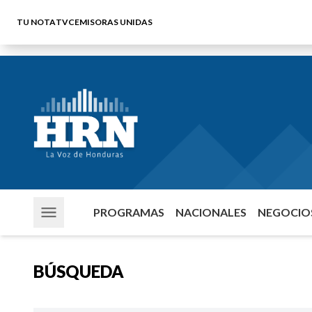
TU NOTA
TVC
EMISORAS UNIDAS
PROGRAMAS
NACIONALES
NEGOCIOS
BÚSQUEDA