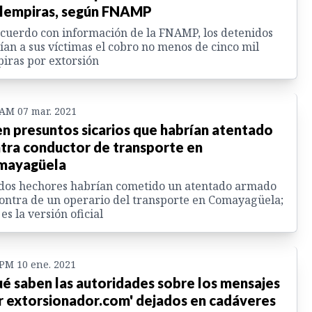
 lempiras, según FNAMP
cuerdo con información de la FNAMP, los detenidos
ían a sus víctimas el cobro no menos de cinco mil
iras por extorsión
 AM 07 mar. 2021
n presuntos sicarios que habrían atentado
tra conductor de transporte en
mayagüela
dos hechores habrían cometido un atentado armado
ontra de un operario del transporte en Comayagüela;
 es la versión oficial
 PM 10 ene. 2021
é saben las autoridades sobre los mensajes
r extorsionador.com' dejados en cadáveres