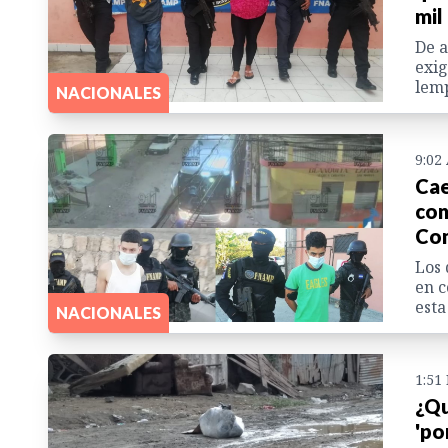
mil
De a
exig
lemp
NACIONALES
9:02
Cae
con
Co
Los 
en c
esta
NACIONALES
1:51
¿Qu
'po