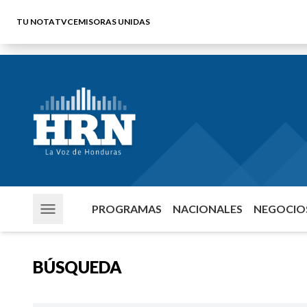
TU NOTA
TVC
EMISORAS UNIDAS
PROGRAMAS
NACIONALES
NEGOCIOS
BÚSQUEDA