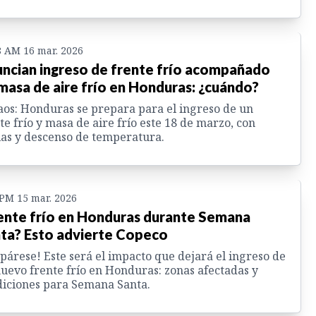
8 AM 16 mar. 2026
ncian ingreso de frente frío acompañado
masa de aire frío en Honduras: ¿cuándo?
os: Honduras se prepara para el ingreso de un
te frío y masa de aire frío este 18 de marzo, con
ias y descenso de temperatura.
 PM 15 mar. 2026
ente frío en Honduras durante Semana
ta? Esto advierte Copeco
párese! Este será el impacto que dejará el ingreso de
uevo frente frío en Honduras: zonas afectadas y
iciones para Semana Santa.