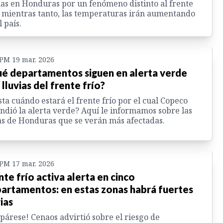
ias en Honduras por un fenómeno distinto al frente
; mientras tanto, las temperaturas irán aumentando
l país.
 PM 19 mar. 2026
é departamentos siguen en alerta verde
 lluvias del frente frío?
ta cuándo estará el frente frío por el cual Copeco
ndió la alerta verde? Aquí le informamos sobre las
s de Honduras que se verán más afectadas.
 PM 17 mar. 2026
nte frío activa alerta en cinco
artamentos: en estas zonas habrá fuertes
vias
párese! Cenaos advirtió sobre el riesgo de