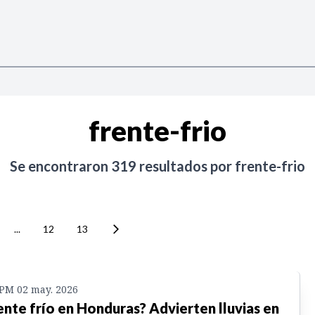
frente-frio
Se encontraron
319
resultados por
frente-frio
...
12
13
 PM 02 may. 2026
ente frío en Honduras? Advierten lluvias en