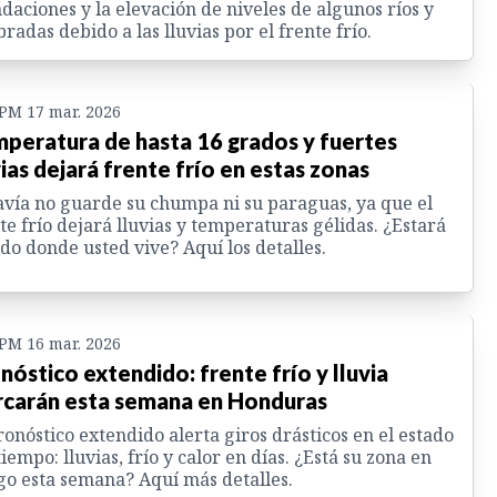
daciones y la elevación de niveles de algunos ríos y
radas debido a las lluvias por el frente frío.
 PM 17 mar. 2026
peratura de hasta 16 grados y fuertes
vias dejará frente frío en estas zonas
vía no guarde su chumpa ni su paraguas, ya que el
te frío dejará lluvias y temperaturas gélidas. ¿Estará
do donde usted vive? Aquí los detalles.
 PM 16 mar. 2026
nóstico extendido: frente frío y lluvia
carán esta semana en Honduras
ronóstico extendido alerta giros drásticos en el estado
tiempo: lluvias, frío y calor en días. ¿Está su zona en
go esta semana? Aquí más detalles.