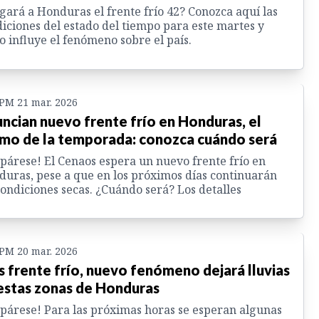
gará a Honduras el frente frío 42? Conozca aquí las
iciones del estado del tiempo para este martes y
 influye el fenómeno sobre el país.
 PM 21 mar. 2026
ncian nuevo frente frío en Honduras, el
imo de la temporada: conozca cuándo será
párese! El Cenaos espera un nuevo frente frío en
uras, pese a que en los próximos días continuarán
condiciones secas. ¿Cuándo será? Los detalles
 PM 20 mar. 2026
s frente frío, nuevo fenómeno dejará lluvias
estas zonas de Honduras
párese! Para las próximas horas se esperan algunas