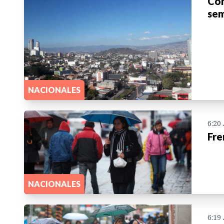
Con
sem
NACIONALES
6:20
Fre
NACIONALES
6:19