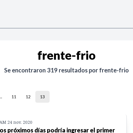
frente-frio
Se encontraron
319
resultados por
frente-frio
...
11
12
13
 AM 24 nov. 2020
los próximos días podría ingresar el primer