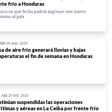
nte frío a Honduras
zca en qué fecha podría ingresar este nuevo
meno al país
 AM 06 mar. 2020
a de aire frío generará lluvias y bajas
peraturas el fin de semana en Honduras
4 AM 29 feb. 2020
tinúan suspendidas las operaciones
ítimas y aéreas en La Ceiba por frente frío