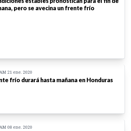
diciones estables pronostican para el fin de
ana, pero se avecina un frente frío
 AM 21 ene. 2020
nte frío durará hasta mañana en Honduras
 AM 08 ene. 2020