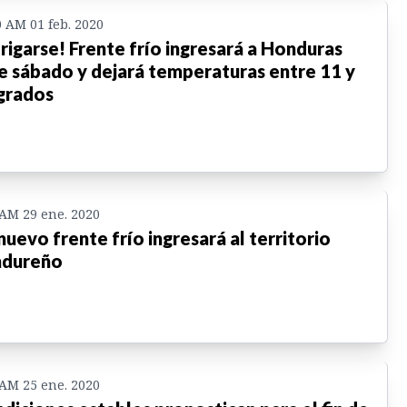
0 AM 01 feb. 2020
rigarse! Frente frío ingresará a Honduras
e sábado y dejará temperaturas entre 11 y
grados
 AM 29 ene. 2020
nuevo frente frío ingresará al territorio
ndureño
 AM 25 ene. 2020