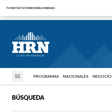
TU NOTA
TVC
EMISORAS UNIDAS
PROGRAMAS
NACIONALES
NEGOCIOS
BÚSQUEDA