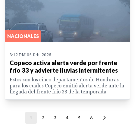
NACIONALES
3:12 PM 05 feb. 2026
Copeco activa alerta verde por frente
frío 33 y advierte lluvias intermitentes
Estos son los cinco departamentos de Honduras
para los cuales Copeco emitió alerta verde ante la
llegada del frente frío 33 de la temporada.
1
2
3
4
5
6