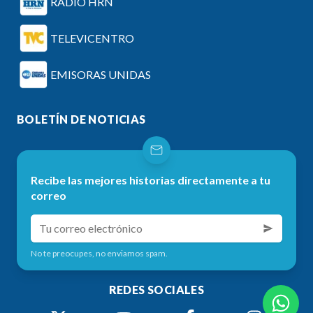
RADIO HRN
TELEVICENTRO
EMISORAS UNIDAS
BOLETÍN DE NOTICIAS
Recibe las mejores historias directamente a tu
correo
No te preocupes, no enviamos spam.
REDES SOCIALES