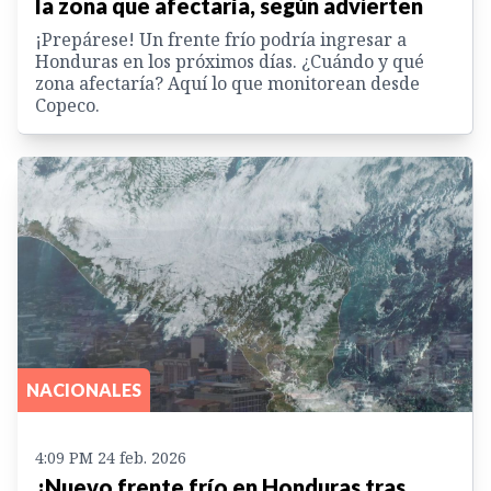
la zona que afectaría, según advierten
¡Prepárese! Un frente frío podría ingresar a
Honduras en los próximos días. ¿Cuándo y qué
zona afectaría? Aquí lo que monitorean desde
Copeco.
NACIONALES
4:09 PM 24 feb. 2026
¿Nuevo frente frío en Honduras tras