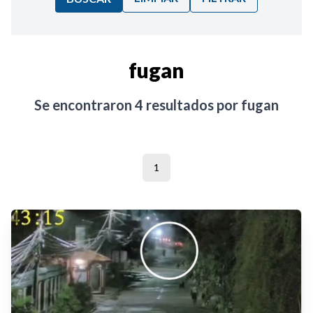
Ordenar por:
fugan
Noticias
Se encontraron
4
resultados por
fugan
1