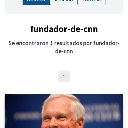
Ordenar por:
fundador-de-cnn
Noticias
Se encontraron
1
resultados por
fundador-
de-cnn
1