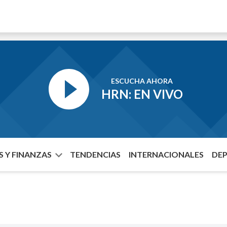
ESCUCHA AHORA
HRN: EN VIVO
 Y FINANZAS
TENDENCIAS
INTERNACIONALES
DE