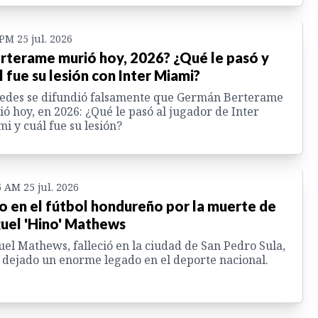
 PM 25 jul. 2026
rterame murió hoy, 2026? ¿Qué le pasó y
l fue su lesión con Inter Miami?
edes se difundió falsamente que Germán Berterame
ó hoy, en 2026: ¿Qué le pasó al jugador de Inter
i y cuál fue su lesión?
5 AM 25 jul. 2026
o en el fútbol hondureño por la muerte de
uel 'Hino' Mathews
el Mathews, falleció en la ciudad de San Pedro Sula,
 dejado un enorme legado en el deporte nacional.