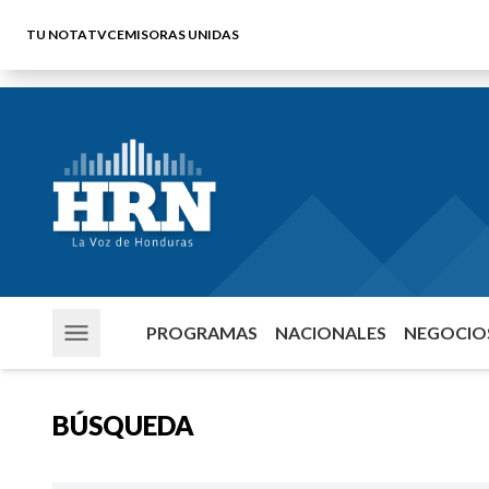
TU NOTA
TVC
EMISORAS UNIDAS
PROGRAMAS
NACIONALES
NEGOCIOS
BÚSQUEDA