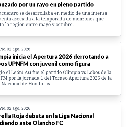
anzado por un rayo en pleno partido
ncuentro se desarrollaba en medio de una intensa
enta asociada a la temporada de monzones que
ta la región entre mayo y octubre.
 PM 02 ago. 2026
mpia inicia el Apertura 2026 derrotando a
os UPNFM con juvenil como figura
ió el León! Así fue el partido Olimpia vs Lobos de la
M por la jornada 1 del Torneo Apertura 2026 de la
 Nacional de Honduras.
 PM 02 ago. 2026
rella Roja debuta en la Liga Nacional
diendo ante Olancho FC