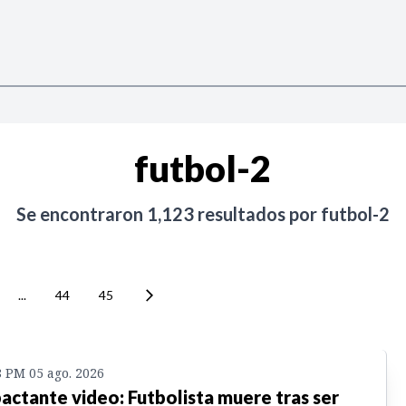
futbol-2
Se encontraron
1,123
resultados por
futbol-2
...
44
45
8 PM 05 ago. 2026
actante video: Futbolista muere tras ser