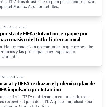
có la FIFA tras desistir de su plan para comercializar
opa del Mundo. Aquí los detalles.
5 PM 31 jul. 2026
puesta de FIFA e Infantino, en jaque por
hazo masivo del fútbol internacional
ntidad reconoció en un comunicado que respeta los
ntarios y las preocupaciones expresadas
licamente.
 PM 30 jul. 2026
cacaf y UEFA rechazan el polémico plan de
FIFA impulsado por Infantino
oncacaf y la UEFA emitieron un comunicado este
es respecto al plan de la FIFA que es impulsado por
residente, Gianni Infantino.