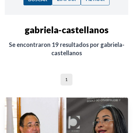
Ordenar por:
gabriela-castellanos
Noticias
Se encontraron
19
resultados por
gabriela-
castellanos
1