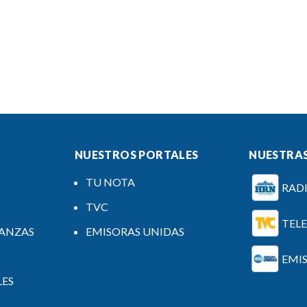
NUESTROS PORTALES
NUESTRAS
TU NOTA
RAD
TVC
TEL
NANZAS
EMISORAS UNIDAS
EMI
LES