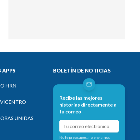
 APPS
BOLETÍN DE NOTICIAS
IO HRN
Recibe las mejores
EVICENTRO
historias directamente a
tu correo
SORAS UNIDAS
No te preocupes, no enviamos