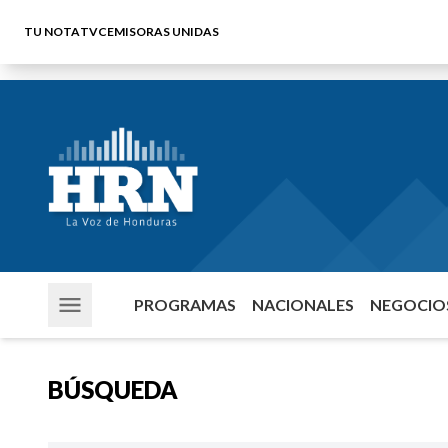
TU NOTA
TVC
EMISORAS UNIDAS
PROGRAMAS
NACIONALES
NEGOCIOS
BÚSQUEDA