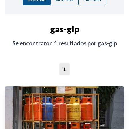
Ordenar por:
gas-glp
Noticias
Se encontraron
1
resultados por
gas-glp
1