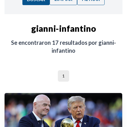
Ordenar por:
gianni-infantino
Noticias
Se encontraron
17
resultados por
gianni-
infantino
1