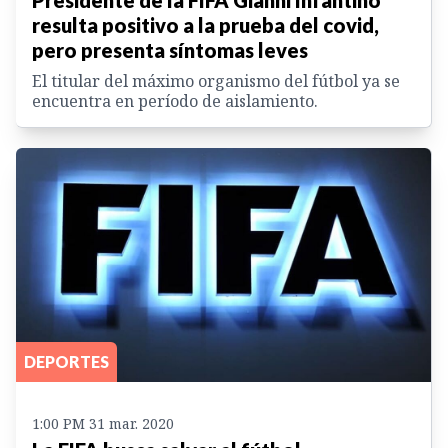
Presidente de la FIFA Gianni Infantino
resulta positivo a la prueba del covid,
pero presenta síntomas leves
El titular del máximo organismo del fútbol ya se
encuentra en período de aislamiento.
DEPORTES
1:00 PM 31 mar. 2020