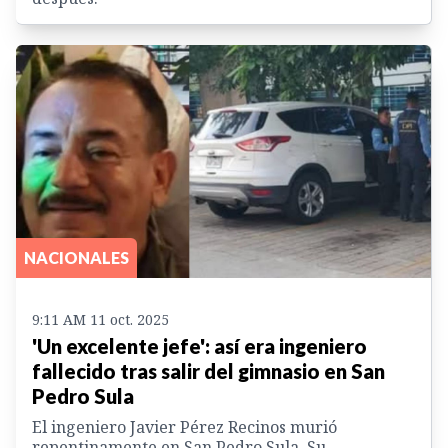
NACIONALES
9:11 AM 11 oct. 2025
'Un excelente jefe': así era ingeniero
fallecido tras salir del gimnasio en San
Pedro Sula
El ingeniero Javier Pérez Recinos murió
repentinamente en San Pedro Sula. Su