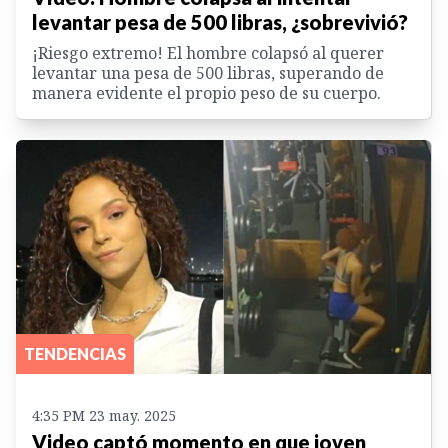
levantar pesa de 500 libras, ¿sobrevivió?
¡Riesgo extremo! El hombre colapsó al querer
levantar una pesa de 500 libras, superando de
manera evidente el propio peso de su cuerpo.
TENDENCIAS
4:35 PM 23 may. 2025
Video captó momento en que joven