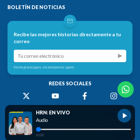
BOLETÍN DE NOTICIAS
Recibe las mejores historias directamente a tu
correo
No te preocupes, no enviamos spam.
REDES SOCIALES
HRN: EN VIVO
Audio
©
2026
Radio HRN. Todos los derechos reservados.
0:00