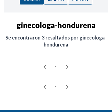
Ordenar por:
ginecologa-hondurena
Noticias
Se encontraron
3
resultados por
ginecologa-
hondurena
1
1