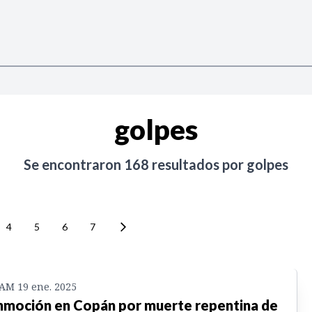
golpes
Se encontraron
168
resultados por
golpes
4
5
6
7
 AM 19 ene. 2025
moción en Copán por muerte repentina de