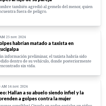
ombre también agredió al gemelo del menor, quien
ncuentra fuera de peligro.
 AM 25 nov. 2024
olpes habrían matado a taxista en
ucigalpa
n información preliminar, el taxista habría sido
dido dentro de su vehículo, donde posteriormente
encontrado sin vida.
5 AM 14 nov. 2024
eo: Hallan a su abuelo siendo infiel y la
renden a golpes contra la mujer
genes sensibles! Circula en redes sociales un video