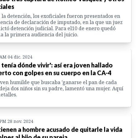
ciales
 la detención, los exoficiales fueron presentados en
encia de declaración de imputado, en la que un juez
dictó detención judicial. Para el10 de enero quedó
da la primera audiencia del juicio.
 AM 04 dic. 2024
 tenía dónde vivir': así era joven hallado
rto con golpes en su cuerpo en la CA-4
oven humilde que buscaba 'ganarse el pan de cada
 deja dos niños sin su padre, lamentó una mujer. Aquí
detalles.
 PM 28 nov. 2024
ienen a hombre acusado de quitarle la vida
olpes al hijo de su pareja