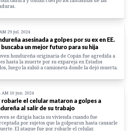
odictadura y toman cuerpo los fantasmas de las
aduras.
 AM 29 jul. 2024
dureña asesinada a golpes por su ex en EE.
 buscaba un mejor futuro para su hija
oven hondureña originaria de Copán fue agredida a
es hasta la muerte por su expareja en Estados
os, luego la subió a camioneta donde la dejó muerta.
4 AM 10 jun. 2024
 robarle el celular mataron a golpes a
dureña al salir de su trabajo
oven se dirigía hacia su vivienda cuando fue
rceptada por sujetos que la golpearon hasta causarle
uerte. El ataque fue por robarle el celular.