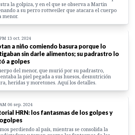
tra la golpiza, y en el que se observa a Martin
nando a su perro rottweiler que atacara el cuerpo
a menor.
 PM 13 oct. 2024
tan a niño comiendo basura porque lo
tigaban sin darle alimentos; su padrastro lo
ó a golpes
uerpo del menor, que murió por su padrastro,
entaba la piel pegada a sus huesos, desnutrición
ra, heridas y moretones. Aquí los detalles.
 AM 06 sep. 2024
torial HRN: los fantasmas de los golpes y
ogolpes
mos perdiendo al país, mientras se consolida la