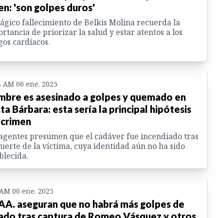
en: 'son golpes duros'
rágico fallecimiento de Belkis Molina recuerda la
rtancia de priorizar la salud y estar atentos a los
gos cardíacos.
4 AM 06 ene. 2025
bre es asesinado a golpes y quemado en
ta Bárbara: esta sería la principal hipótesis
 crimen
agentes presumen que el cadáver fue incendiado tras
uerte de la víctima, cuya identidad aún no ha sido
blecida.
 AM 06 ene. 2025
 AA. aseguran que no habrá más golpes de
ado tras captura de Romeo Vásquez y otros