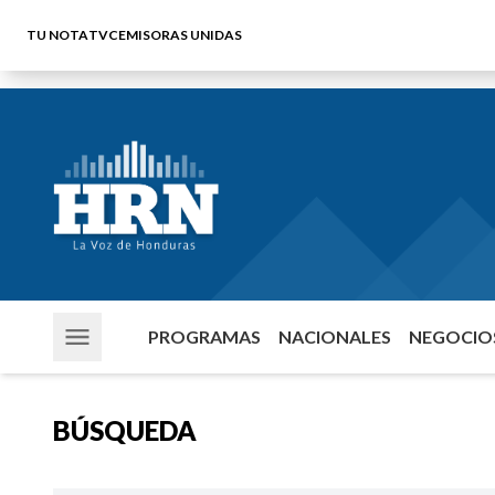
TU NOTA
TVC
EMISORAS UNIDAS
PROGRAMAS
NACIONALES
NEGOCIOS
BÚSQUEDA