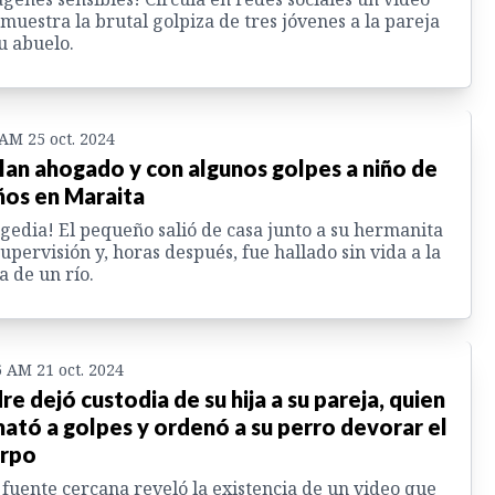
muestra la brutal golpiza de tres jóvenes a la pareja
u abuelo.
 AM 25 oct. 2024
lan ahogado y con algunos golpes a niño de
ños en Maraita
gedia! El pequeño salió de casa junto a su hermanita
supervisión y, horas después, fue hallado sin vida a la
la de un río.
6 AM 21 oct. 2024
re dejó custodia de su hija a su pareja, quien
mató a golpes y ordenó a su perro devorar el
rpo
fuente cercana reveló la existencia de un video que