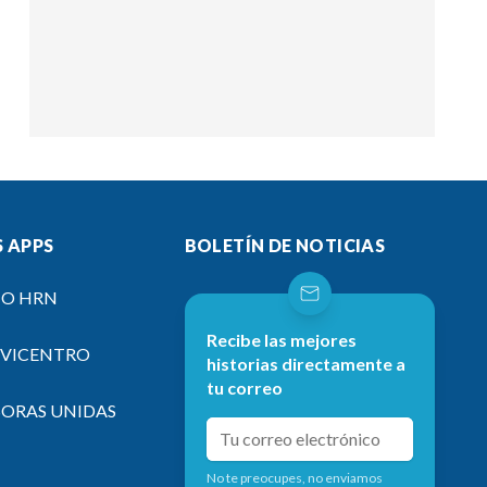
 APPS
BOLETÍN DE NOTICIAS
IO HRN
Recibe las mejores
EVICENTRO
historias directamente a
tu correo
SORAS UNIDAS
No te preocupes, no enviamos