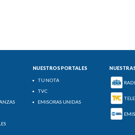
NUESTROS PORTALES
NUESTRAS
TU NOTA
RAD
TVC
TEL
NANZAS
EMISORAS UNIDAS
EMI
LES