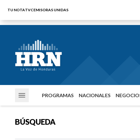
TU NOTA
TVC
EMISORAS UNIDAS
PROGRAMAS
NACIONALES
NEGOCIOS
BÚSQUEDA