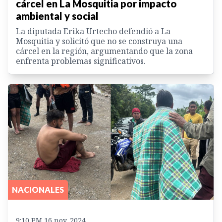
cárcel en La Mosquitia por impacto
ambiental y social
La diputada Erika Urtecho defendió a La
Mosquitia y solicitó que no se construya una
cárcel en la región, argumentando que la zona
enfrenta problemas significativos.
NACIONALES
9:10 PM 16 nov. 2024