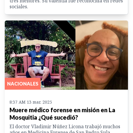
tres menores. Su valentía fue reconocida en redes
sociales.
NACIONALES
8:37 AM 13 mar. 2025
Muere médico forense en misión en La
Mosquitia ¿Qué sucedió?
El doctor Vladimir Núñez Licona trabajó muchos
años en Medicina Forense de San Pedro Sula,