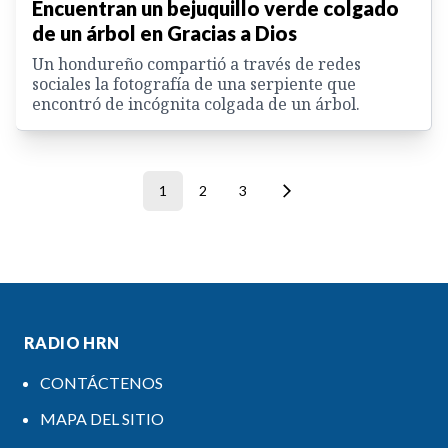
Encuentran un bejuquillo verde colgado
de un árbol en Gracias a Dios
Un hondureño compartió a través de redes
sociales la fotografía de una serpiente que
encontró de incógnita colgada de un árbol.
1
2
3
RADIO HRN
CONTÁCTENOS
MAPA DEL SITIO