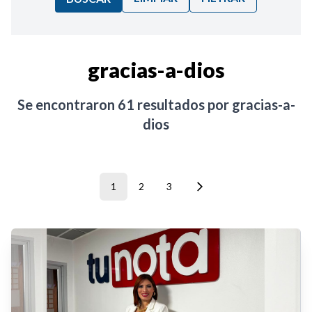
Ordenar por:
gracias-a-dios
Noticias
Se encontraron
61
resultados por
gracias-a-
dios
1
2
3