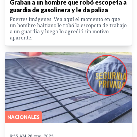
Graban a un hombre que robó escopeta a
guardia de gasolinera y le da paliza
Fuertes imágenes: Vea aquí el momento en que
un hombre haitiano le robó la escopeta de trabajo
a un guardia y luego lo agredió sin motivo
aparente.
NACIONALES
8:55 AM 26 ene. 2025