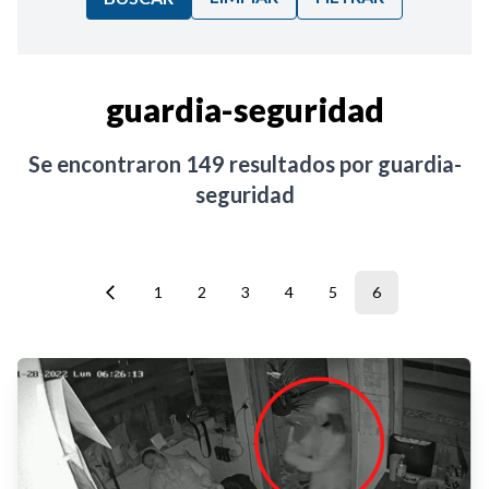
Ordenar por:
guardia-seguridad
Noticias
Se encontraron
149
resultados por
guardia-
seguridad
1
2
3
4
5
6