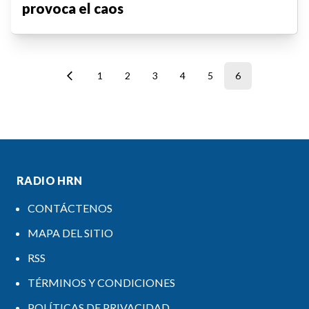
provoca el caos
1
2
3
4
5
6
RADIO HRN
CONTÁCTENOS
MAPA DEL SITIO
RSS
TÉRMINOS Y CONDICIONES
POLÍTICAS DE PRIVACIDAD