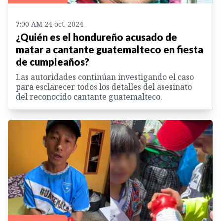
7:00 AM 24 oct. 2024
¿Quién es el hondureño acusado de
matar a cantante guatemalteco en fiesta
de cumpleaños?
Las autoridades continúan investigando el caso
para esclarecer todos los detalles del asesinato
del reconocido cantante guatemalteco.