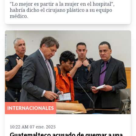
"Lo mejor es partir a la mujer en el hospital",
habría dicho el cirujano plástico a su equipo
médico.
INTERNACIONALES
10:22 AM 07 ene. 2025
Guatemalteco acusado de quemar a una