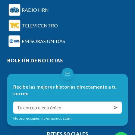
RADIO HRN
TELEVICENTRO
EMISORAS UNIDAS
BOLETÍN DE NOTICIAS
Recibe las mejores historias directamente a tu
correo
No te preocupes, no enviamos spam.
REDES SOCIALES