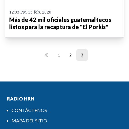
12:03 PM 15 feb. 2020
Más de 42 mil oficiales guatemaltecos
listos para la recaptura de "El Porkis"
1
2
3
RADIO HRN
CONTÁCTENOS
MAPA DEL SITIO