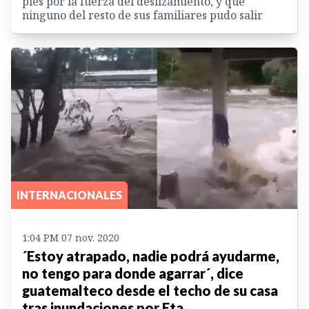
pies por la fuerza del deslizamiento, y que
ninguno del resto de sus familiares pudo salir
INTERNACIONALES
1:04 PM 07 nov. 2020
´Estoy atrapado, nadie podrá ayudarme,
no tengo para donde agarrar´, dice
guatemalteco desde el techo de su casa
tras inundaciones por Eta