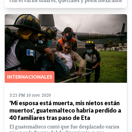
con él varios dólares, quetzales y pesos mexicanos
INTERNACIONALES
3:25 PM 10 nov. 2020
'Mi esposa está muerta, mis nietos están
muertos', guatemalteco habría perdido a
40 familiares tras paso de Eta
El guatemalteco contó que fue desplazado varios