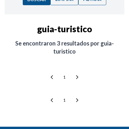
Ordenar por:
guia-turistico
Noticias
Se encontraron
3
resultados por
guia-
turistico
1
1