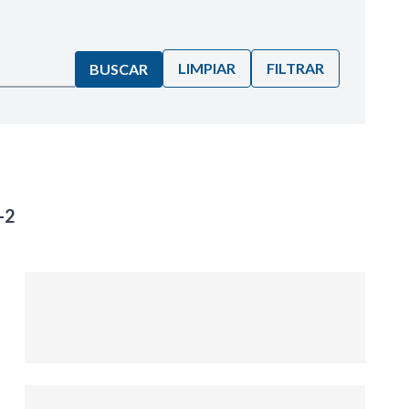
LIMPIAR
FILTRAR
BUSCAR
-2