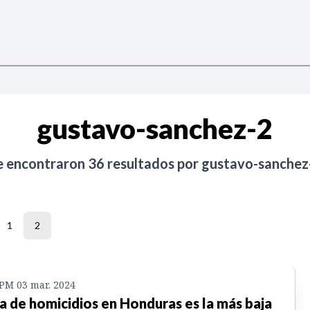
gustavo-sanchez-2
e encontraron
36
resultados por
gustavo-sanchez
1
2
 PM 03 mar. 2024
a de homicidios en Honduras es la más baja