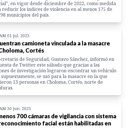
ial", en vigor desde diciembre de 2022, como medida
 reducir los índices de violencia en al menos 175 de
298 municipios del país.
 AM 01 jul. 2023
uentran camioneta vinculada a la masacre
Choloma, Cortés
ecretario de Seguridad, Gustavo Sánchez, informó en
uenta de Twitter este sábado que gracias a las
ones de investigación lograron encontrar un vehículo
 supuestamente, se usó para la masacre en la que
eron 13 personas en Choloma, Cortés, norte de
duras.
 AM 30 jun. 2023
menos 700 cámaras de vigilancia con sistema
reconocimiento facial están habilitadas en