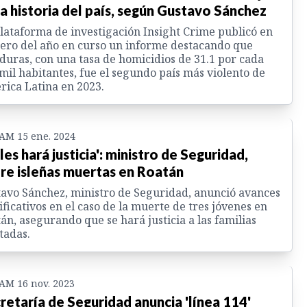
la historia del país, según Gustavo Sánchez
lataforma de investigación Insight Crime publicó en
ero del año en curso un informe destacando que
uras, con una tasa de homicidios de 31.1 por cada
mil habitantes, fue el segundo país más violento de
ica Latina en 2023.
 AM 15 ene. 2024
 les hará justicia': ministro de Seguridad,
re isleñas muertas en Roatán
avo Sánchez, ministro de Seguridad, anunció avances
ificativos en el caso de la muerte de tres jóvenes en
án, asegurando que se hará justicia a las familias
tadas.
 AM 16 nov. 2023
retaría de Seguridad anuncia 'línea 114'