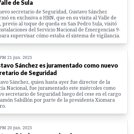
Valle de Sula
uevo secretario de Seguridad, Gustavo Sánchez
rmó en exclusiva a HRN, que en su visita al Valle de
, previo al toque de queda en San Pedro Sula, visitó
instalaciones del Servicio Nacional de Emergencias 9-
para supervisar cómo estaba el sistema de vigilancia.
 PM 21 jun. 2023
tavo Sánchez es juramentado como nuevo
retario de Seguridad
avo Sánchez, quien hasta ayer fue director de la
cía Nacional, fue juramentado este miércoles como
o secretario de Seguridad luego del cese en el cargo
amón Sabillón por parte de la presidenta Xiomara
ro.
 PM 20 jun. 2023