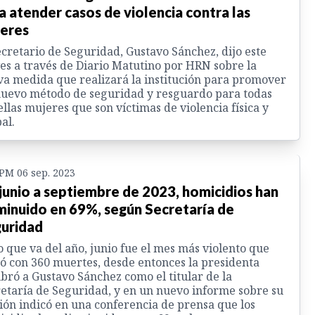
a atender casos de violencia contra las
eres
ecretario de Seguridad, Gustavo Sánchez, dijo este
es a través de Diario Matutino por HRN sobre la
a medida que realizará la institución para promover
uevo método de seguridad y resguardo para todas
llas mujeres que son víctimas de violencia física y
al.
 PM 06 sep. 2023
junio a septiembre de 2023, homicidios han
minuido en 69%, según Secretaría de
uridad
o que va del año, junio fue el mes más violento que
ó con 360 muertes, desde entonces la presidenta
ró a Gustavo Sánchez como el titular de la
etaría de Seguridad, y en un nuevo informe sobre su
ión indicó en una conferencia de prensa que los