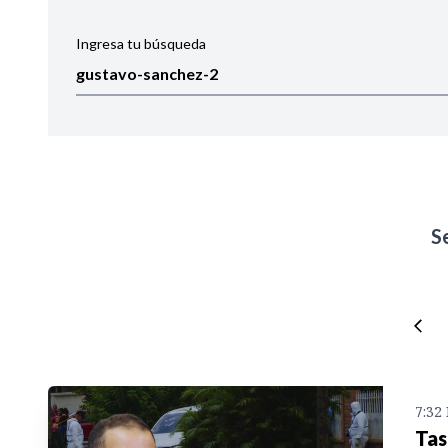
Ingresa tu búsqueda
Ordenar por:
Noticias
S
7:32
Tas