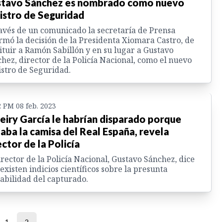
tavo Sánchez es nombrado como nuevo
istro de Seguridad
avés de un comunicado la secretaría de Prensa
rmó la decisión de la Presidenta Xiomara Castro, de
ituir a Ramón Sabillón y en su lugar a Gustavo
hez, director de la Policía Nacional, como el nuevo
stro de Seguridad.
2 PM 08 feb. 2023
eiry García le habrían disparado porque
aba la camisa del Real España, revela
ector de la Policía
irector de la Policía Nacional, Gustavo Sánchez, dice
existen indicios científicos sobre la presunta
abilidad del capturado.
1
2