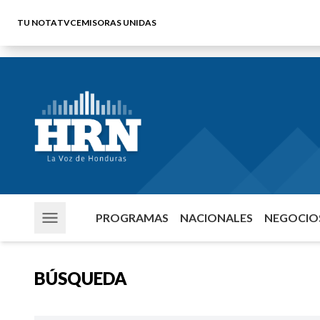
TU NOTA
TVC
EMISORAS UNIDAS
PROGRAMAS
NACIONALES
NEGOCIOS
BÚSQUEDA