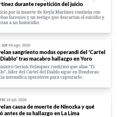
tínez durante repetición del juicio
uicio por la muerte de Keyla Martínez continúa con
bas forenses y un testigo que descartan el suicidio y
tan a un homicidio.
4 AM 04 ago. 2026
elan sangriento modus operandi del 'Cartel
 Diablo' tras macabro hallazgo en Yoro
inistro Gerson Velásquez confirmó que alias "El
lo", lider del Cártel del Diablo sigue en Honduras;
cía intensifica operativos para capturarlo.
 PM 16 jul. 2026
elan causa de muerte de Ninozka y qué
ó antes de su hallazgo en La Lima