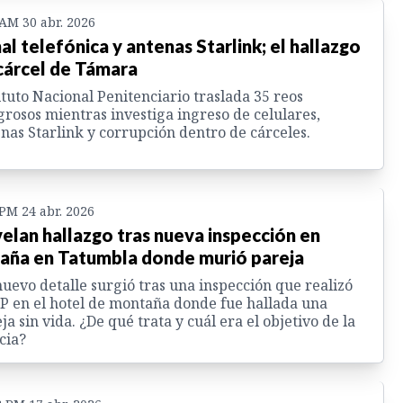
 AM 30 abr. 2026
al telefónica y antenas Starlink; el hallazgo
cárcel de Támara
ituto Nacional Penitenciario traslada 35 reos
grosos mientras investiga ingreso de celulares,
nas Starlink y corrupción dentro de cárceles.
 PM 24 abr. 2026
elan hallazgo tras nueva inspección en
aña en Tatumbla donde murió pareja
uevo detalle surgió tras una inspección que realizó
P en el hotel de montaña donde fue hallada una
ja sin vida. ¿De qué trata y cuál era el objetivo de la
cia?