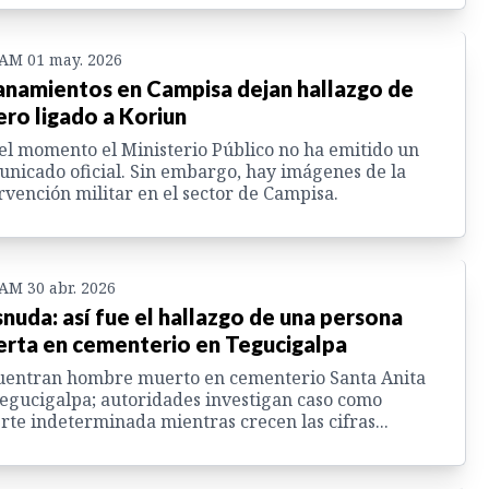
 AM 01 may. 2026
anamientos en Campisa dejan hallazgo de
ero ligado a Koriun
el momento el Ministerio Público no ha emitido un
nicado oficial. Sin embargo, hay imágenes de la
rvención militar en el sector de Campisa.
 AM 30 abr. 2026
nuda: así fue el hallazgo de una persona
rta en cementerio en Tegucigalpa
uentran hombre muerto en cementerio Santa Anita
egucigalpa; autoridades investigan caso como
te indeterminada mientras crecen las cifras...