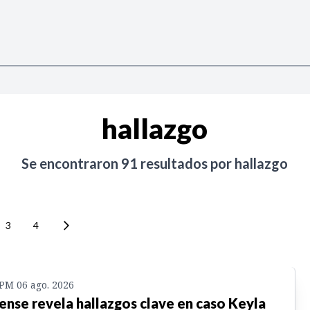
hallazgo
Se encontraron
91
resultados por
hallazgo
3
4
 PM 06 ago. 2026
ense revela hallazgos clave en caso Keyla