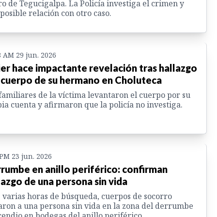
o de Tegucigalpa. La Policía investiga el crimen y
posible relación con otro caso.
8 AM 29 jun. 2026
er hace impactante revelación tras hallazgo
 cuerpo de su hermano en Choluteca
familiares de la víctima levantaron el cuerpo por su
ia cuenta y afirmaron que la policía no investiga.
 PM 23 jun. 2026
rumbe en anillo periférico: confirman
lazgo de una persona sin vida
 varias horas de búsqueda, cuerpos de socorro
aron a una persona sin vida en la zona del derrumbe
cendio en bodegas del anillo periférico.