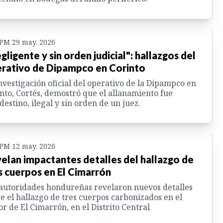
 PM 29 may. 2026
gligente y sin orden judicial": hallazgos del
rativo de Dipampco en Corinto
nvestigación oficial del operativo de la Dipampco en
nto, Cortés, demostró que el allanamiento fue
destino, ilegal y sin orden de un juez.
 PM 12 may. 2026
elan impactantes detalles del hallazgo de
s cuerpos en El Cimarrón
autoridades hondureñas revelaron nuevos detalles
e el hallazgo de tres cuerpos carbonizados en el
or de El Cimarrón, en el Distrito Central