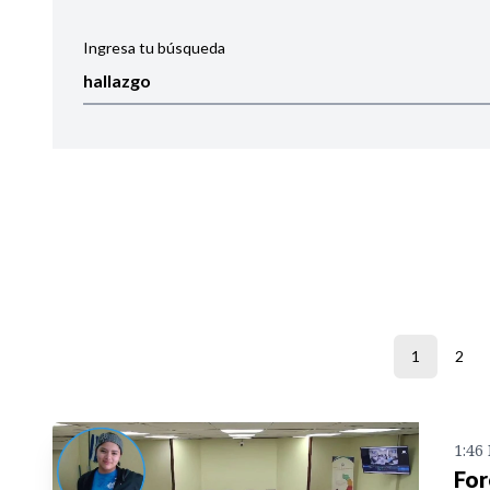
Ingresa tu búsqueda
Ordenar por:
Noticias
1
2
1:46
For