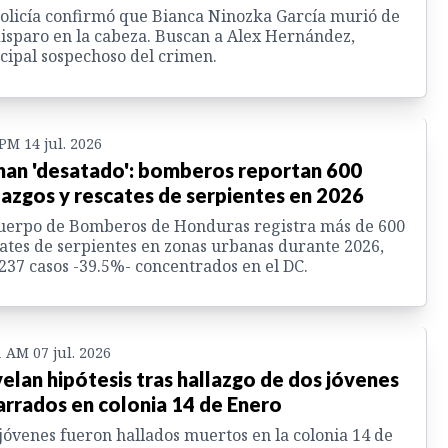
olicía confirmó que Bianca Ninozka García murió de
isparo en la cabeza. Buscan a Alex Hernández,
cipal sospechoso del crimen.
 PM 14 jul. 2026
han 'desatado': bomberos reportan 600
lazgos y rescates de serpientes en 2026
uerpo de Bomberos de Honduras registra más de 600
ates de serpientes en zonas urbanas durante 2026,
237 casos -39.5%- concentrados en el DC.
1 AM 07 jul. 2026
elan hipótesis tras hallazgo de dos jóvenes
rrados en colonia 14 de Enero
jóvenes fueron hallados muertos en la colonia 14 de