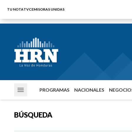
TU NOTA
TVC
EMISORAS UNIDAS
PROGRAMAS
NACIONALES
NEGOCIOS
BÚSQUEDA