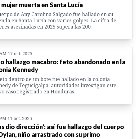
 mujer muerta en Santa Lucía
uerpo de Any Carolina Salgado fue hallado en su
enda en Santa Lucía con varios golpes. La cifra de
res asesinadas en 2025 supera las 200.
 AM 17 oct. 2025
o hallazgo macabro: feto abandonado en la
onia Kennedy
eto dentro de un bote fue hallado en la colonia
edy de Tegucigalpa; autoridades investigan este
o caso registrado en Honduras.
 PM 11 oct. 2025
os dio dirección': así fue hallazgo del cuerpo
Dylan, niño arrastrado con su primo