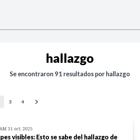
hallazgo
Se encontraron
91
resultados por
hallazgo
3
4
 AM 31 oct. 2025
pes visibles: Esto se sabe del hallazgo de