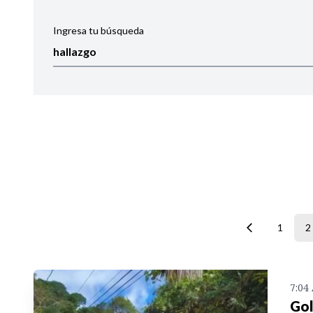
Ingresa tu búsqueda
Ordenar por:
Noticias
1
2
7:04
Gol