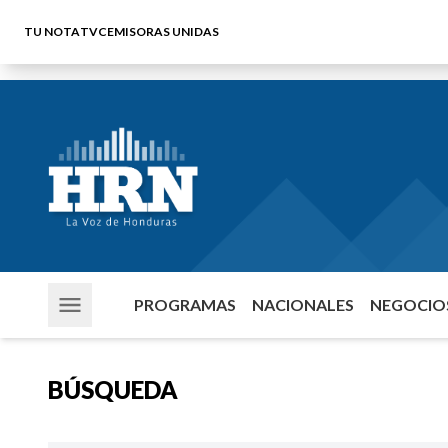
TU NOTA
TVC
EMISORAS UNIDAS
PROGRAMAS
NACIONALES
NEGOCIOS
BÚSQUEDA