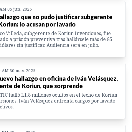
 AM 05 jun. 2025
hallazgo que no pudo justificar subgerente
Koriun: lo acusan por lavado
o Villeda, subgerente de Koriun Inversiones, fue
ado a prisión preventiva tras hallársele más de 85
dólares sin justificar. Audiencia será en julio.
9 AM 30 may. 2025
nuevo hallazgo en oficina de Iván Velásquez,
ente de Koriun, que sorprende
TIC halló L1.8 millones ocultos en el techo de Koriun
rsiones. Iván Velásquez enfrenta cargos por lavado
ctivos.