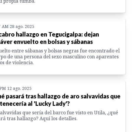
u propia tumba.
7 AM 28 ago. 2025
abro hallazgo en Tegucigalpa: dejan
áver envuelto en bolsas y sábanas
elto entre sábanas y bolsas negras fue encontrado el
po de una persona del sexo masculino con aparentes
os de violencia.
 PM 12 ago. 2025
é pasará tras hallazgo de aro salvavidas que
tenecería al 'Lucky Lady'?
alvavidas que sería del barco fue visto en Utila, ¿qué
rá tras hallazgo? Aquí los detalles.