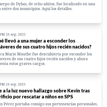
uerpo de Dylan, de ocho añitos, fue localizado en una
 entre dos municipios. Aquí los detalles.
 PM 23 sep. 2025
é llevó a una mujer a esconder los
áveres de sus cuatro hijos recién nacidos?
ica Marie Mauthe fue descubierta por esconder los
veres de sus cuatro hijos recién nacidos y ahora
enta estos graves cargos.
 PM 19 sep. 2025
e a la luz nuevo hallazgo sobre Kevin tras
rificio por rescatar a niños en SPS
n Pérez portaba consigo sus pertenencias personales,