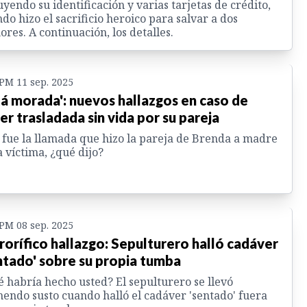
uyendo su identificación y varias tarjetas de crédito,
do hizo el sacrificio heroico para salvar a dos
res. A continuación, los detalles.
 PM 11 sep. 2025
tá morada': nuevos hallazgos en caso de
er trasladada sin vida por su pareja
 fue la llamada que hizo la pareja de Brenda a madre
a víctima, ¿qué dijo?
 PM 08 sep. 2025
rorífico hallazgo: Sepulturero halló cadáver
ntado' sobre su propia tumba
 habría hecho usted? El sepulturero se llevó
endo susto cuando halló el cadáver 'sentado' fuera