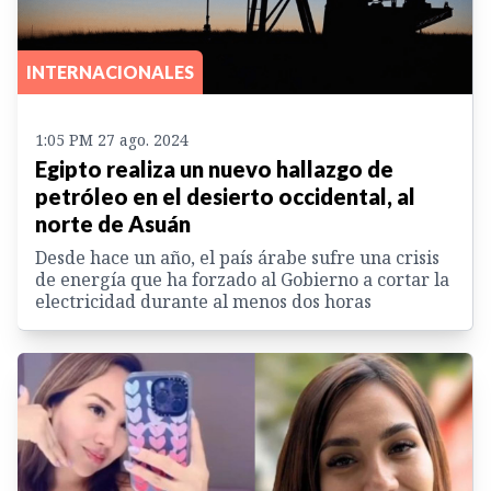
INTERNACIONALES
1:05 PM 27 ago. 2024
Egipto realiza un nuevo hallazgo de
petróleo en el desierto occidental, al
norte de Asuán
Desde hace un año, el país árabe sufre una crisis
de energía que ha forzado al Gobierno a cortar la
electricidad durante al menos dos horas