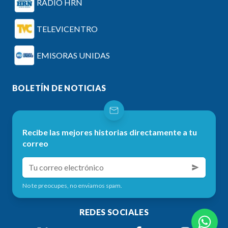
RADIO HRN
TELEVICENTRO
EMISORAS UNIDAS
BOLETÍN DE NOTICIAS
Recibe las mejores historias directamente a tu
correo
No te preocupes, no enviamos spam.
REDES SOCIALES