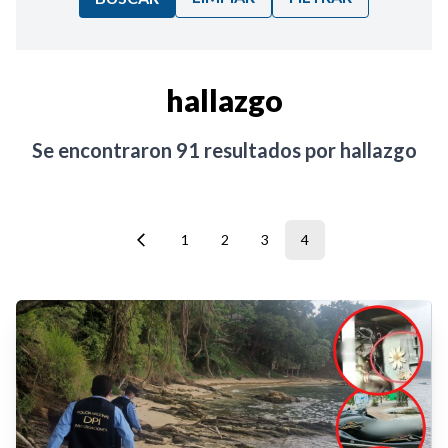
Ordenar por:
hallazgo
Noticias
Se encontraron
91
resultados por
hallazgo
1
2
3
4