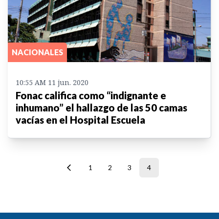
NACIONALES
10:55 AM 11 jun. 2020
Fonac califica como “indignante e
inhumano” el hallazgo de las 50 camas
vacías en el Hospital Escuela
1
2
3
4