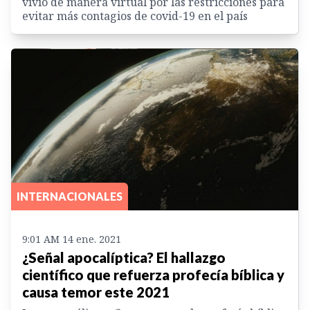
vivió de manera virtual por las restricciones para
evitar más contagios de covid-19 en el país
INTERNACIONALES
9:01 AM 14 ene. 2021
¿Señal apocalíptica? El hallazgo
científico que refuerza profecía bíblica y
causa temor este 2021