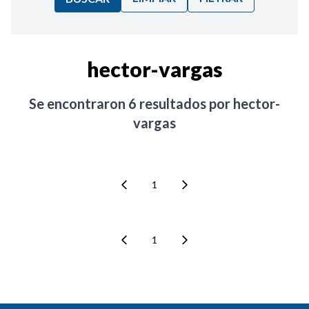
Ordenar por:
hector-vargas
Noticias
Se encontraron
6
resultados por
hector-
vargas
1
1