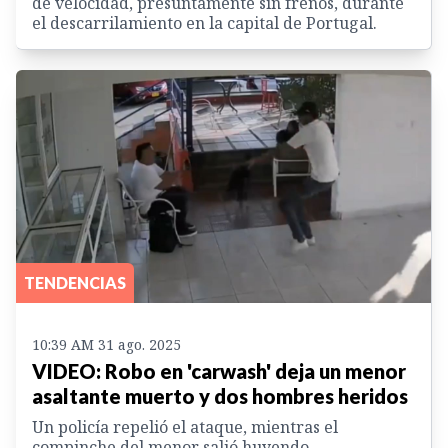
de velocidad, presuntamente sin frenos, durante
el descarrilamiento en la capital de Portugal.
TENDENCIAS
10:39 AM 31 ago. 2025
VIDEO: Robo en 'carwash' deja un menor
asaltante muerto y dos hombres heridos
Un policía repelió el ataque, mientras el
compinche del menor salió huyendo