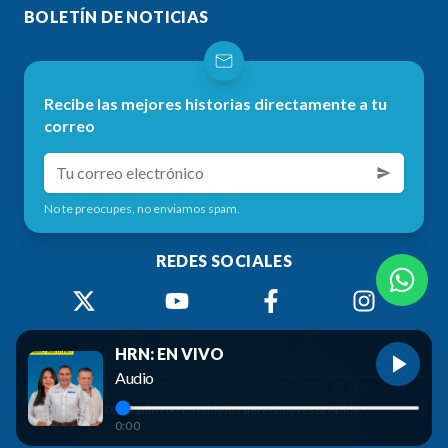
BOLETÍN DE NOTICIAS
Recibe las mejores historias directamente a tu
correo
No te preocupes, no enviamos spam.
REDES SOCIALES
HRN: EN VIVO
Audio
©
2026
Radio HRN. Todos los derechos reservados.
0:00