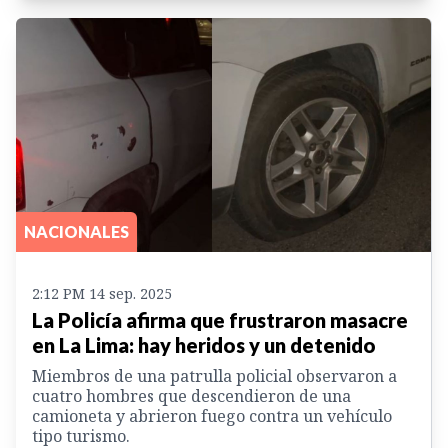
NACIONALES
2:12 PM 14 sep. 2025
La Policía afirma que frustraron masacre
en La Lima: hay heridos y un detenido
Miembros de una patrulla policial observaron a
cuatro hombres que descendieron de una
camioneta y abrieron fuego contra un vehículo
tipo turismo.