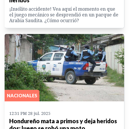
heridos
¡Insólito accidente! Vea aquí el momento en que
el juego mecánico se desprendió en un parque de
Arabia Saudita. ¿Cómo ocurrió?
NACIONALES
12:31 PM 28 jul. 2025
Hondureño mata a primos y deja heridos
dos; luego se robó una moto