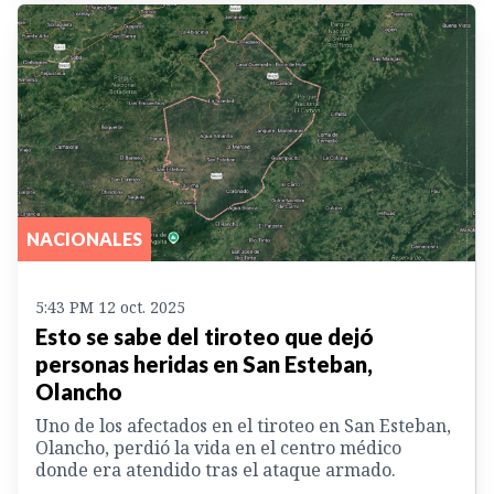
NACIONALES
5:43 PM 12 oct. 2025
Esto se sabe del tiroteo que dejó
personas heridas en San Esteban,
Olancho
Uno de los afectados en el tiroteo en San Esteban,
Olancho, perdió la vida en el centro médico
donde era atendido tras el ataque armado.