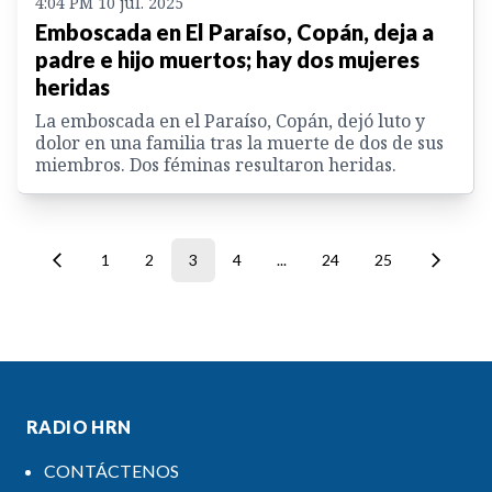
4:04 PM 10 jul. 2025
Emboscada en El Paraíso, Copán, deja a
padre e hijo muertos; hay dos mujeres
heridas
La emboscada en el Paraíso, Copán, dejó luto y
dolor en una familia tras la muerte de dos de sus
miembros. Dos féminas resultaron heridas.
1
2
3
4
...
24
25
RADIO HRN
CONTÁCTENOS