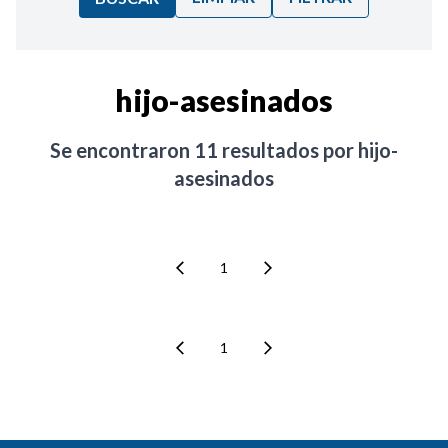
Ordenar por:
hijo-asesinados
Noticias
Se encontraron
11
resultados por
hijo-
asesinados
1
1