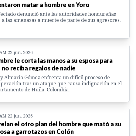
entaron matar a hombre en Yoro
fectado denunció ante las autoridades hondureñas
 a las amenazas a muerte de parte de sus agresores.
 AM 22 jun. 2026
bre le corta las manos a su esposa para
 no reciba regalos de nadie
y Almario Gómez enfrenta un difícil proceso de
peración tras un ataque que causa indignación en el
rtamento de Huila, Colombia.
 AM 22 jun. 2026
elan el otro plan del hombre que mató a su
osa a garrotazos en Colón