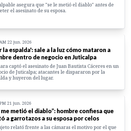
ulpable asegura que "se le metió el diablo" antes de
ter el asesinato de su esposa.
 AM 22 jun. 2026
r la espalda': sale a la luz cómo mataron a
bre dentro de negocio en Juticalpa
ra captó el asesinato de Juan Bautista Cáceres en un
cio de Juticalpa; atacantes le dispararon por la
lda y huyeron del lugar.
 PM 21 jun. 2026
 me metió el diablo”: hombre confiesa que
ó a garrotazos a su esposa por celos
ujeto relató frente a las cámaras el motivo por el que