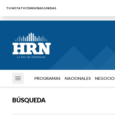
TU NOTA
TVC
EMISORAS UNIDAS
PROGRAMAS
NACIONALES
NEGOCIOS
BÚSQUEDA