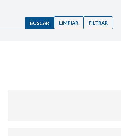
LIMPIAR
FILTRAR
BUSCAR