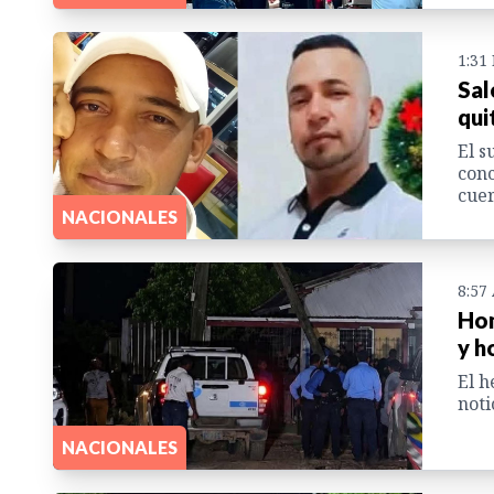
1:31
Sal
qui
El s
conc
cuer
NACIONALES
8:57
Hom
y h
El h
noti
NACIONALES