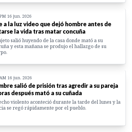
 PM 16 jun. 2026
e a la luz video que dejó hombre antes de
tarse la vida tras matar concuña
ujeto salió huyendo de la casa donde mató a su
uña y esta mañana se produjo el hallazgo de su
po.
 AM 16 jun. 2026
bre salió de prisión tras agredir a su pareja
oras después mató a su cuñada
echo violento aconteció durante la tarde del lunes y la
cia se regó rápidamente por el pueblo.