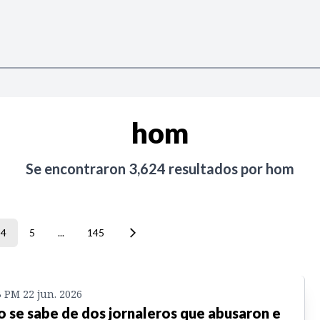
hom
Se encontraron
3,624
resultados por
hom
4
5
...
145
3 PM 22 jun. 2026
o se sabe de dos jornaleros que abusaron e