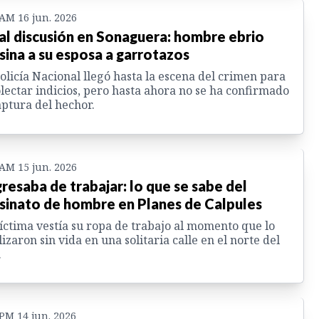
 AM 16 jun. 2026
al discusión en Sonaguera: hombre ebrio
sina a su esposa a garrotazos
olicía Nacional llegó hasta la escena del crimen para
lectar indicios, pero hasta ahora no se ha confirmado
aptura del hechor.
 AM 15 jun. 2026
resaba de trabajar: lo que se sabe del
sinato de hombre en Planes de Calpules
íctima vestía su ropa de trabajo al momento que lo
lizaron sin vida en una solitaria calle en el norte del
.
 PM 14 jun. 2026