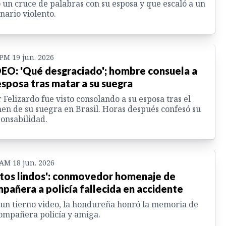
 un cruce de palabras con su esposa y que escaló a un
nario violento.
 PM 19 jun. 2026
EO: 'Qué desgraciado'; hombre consuela a
esposa tras matar a su suegra
 Felizardo fue visto consolando a su esposa tras el
en de su suegra en Brasil. Horas después confesó su
onsabilidad.
 AM 18 jun. 2026
itos lindos': conmovedor homenaje de
pañera a policía fallecida en accidente
un tierno video, la hondureña honró la memoria de
ompañera policía y amiga.